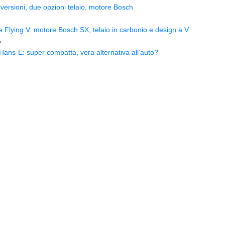
versioni, due opzioni telaio, motore Bosch
Flying V: motore Bosch SX, telaio in carbonio e design a V
5
ns-E: super compatta, vera alternativa all’auto?