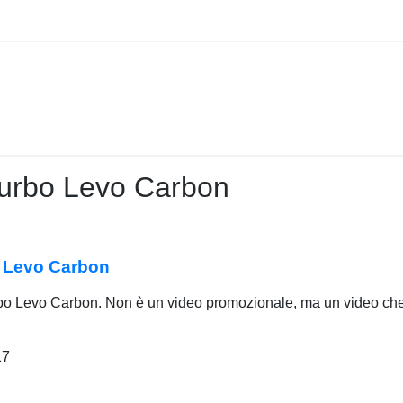
Turbo Levo Carbon
o Levo Carbon
bo Levo Carbon. Non è un video promozionale, ma un video che 
17