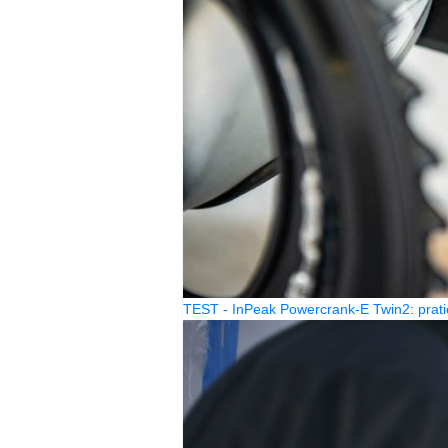
TEST - InPeak Powercrank-E Twin2: prati