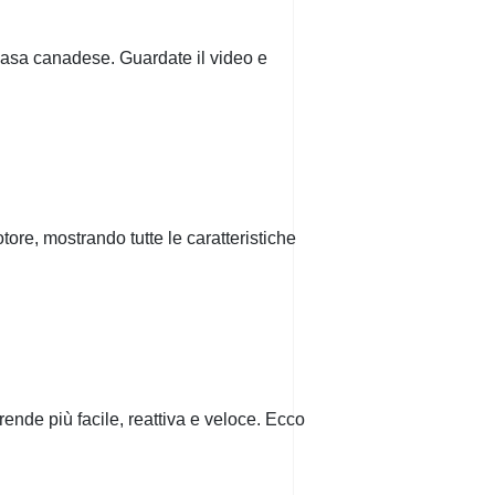
casa canadese. Guardate il video e
re, mostrando tutte le caratteristiche
ende più facile, reattiva e veloce. Ecco