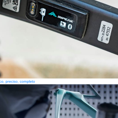
co, preciso, completo