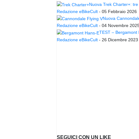
Nuova Trek Charter+: tre 
Redazione eBikeCult
-
05 Febbraio 2026
Nuova Cannondale 
Redazione eBikeCult
-
04 Novembre 202
TEST – Bergamont Ha
Redazione eBikeCult
-
26 Dicembre 2023
SEGUICI CON UN LIKE