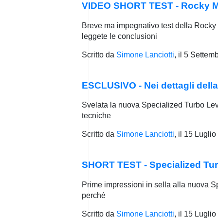
VIDEO SHORT TEST - Rocky Mo
Breve ma impegnativo test della Rocky 
leggete le conclusioni
Scritto da
Simone Lanciotti
, il
5 Settem
ESCLUSIVO - Nei dettagli dell
Svelata la nuova Specialized Turbo Levo
tecniche
Scritto da
Simone Lanciotti
, il
15 Luglio
SHORT TEST - Specialized Tu
Prime impressioni in sella alla nuova Sp
perché
Scritto da
Simone Lanciotti
, il
15 Luglio