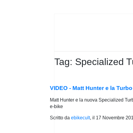
PRIVACY
POLICY
Tag:
Specialized 
VIDEO - Matt Hunter e la Turb
Matt Hunter e la nuova Specialized Tur
e-bike
Scritto da
ebikecult
, il
17 Novembre 20