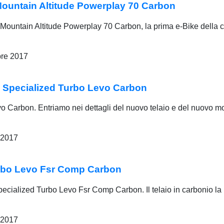
untain Altitude Powerplay 70 Carbon
Mountain Altitude Powerplay 70 Carbon, la prima e-Bike della 
bre 2017
a Specialized Turbo Levo Carbon
 Carbon. Entriamo nei dettagli del nuovo telaio e del nuovo moto
 2017
rbo Levo Fsr Comp Carbon
ecialized Turbo Levo Fsr Comp Carbon. Il telaio in carbonio la r
 2017