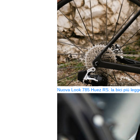
Nuova Look 785 Huez RS: la bici più legg