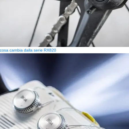
osa cambia dalla serie RX820