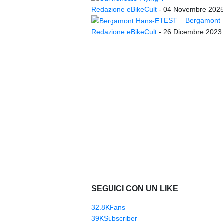
Redazione eBikeCult
-
04 Novembre 202
TEST – Bergamont Ha
Redazione eBikeCult
-
26 Dicembre 2023
SEGUICI CON UN LIKE
32.8K
Fans
39K
Subscriber