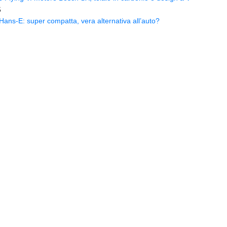
5
ns-E: super compatta, vera alternativa all’auto?