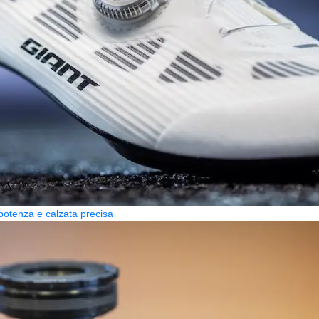
potenza e calzata precisa