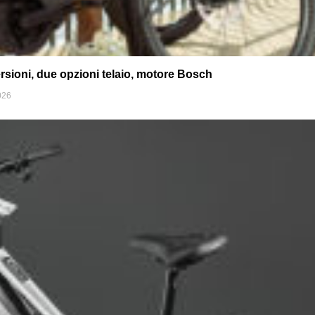
rsioni, due opzioni telaio, motore Bosch
026