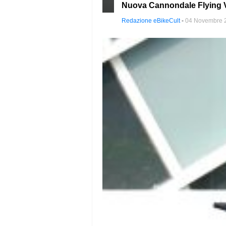
Nuova Cannondale Flying V:
Redazione eBikeCult
-
04 Novembre 