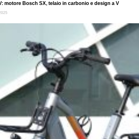
 motore Bosch SX, telaio in carbonio e design a V
2025