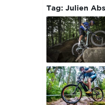
PRIVACY
POLICY
Tag:
Julien Ab