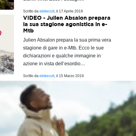
Scritto da
ebikecult
, il
17 Aprile 2019
VIDEO - Julien Absalon prepara
la sua stagione agonistica in e-
Mtb
Julien Absalon prepara la sua prima vera
stagione di gare in e-Mtb. Ecco le sue
dichiarazioni e qualche immagine in
azione in vista dell’esordio…
Scritto da
ebikecult
, il
15 Marzo 2019