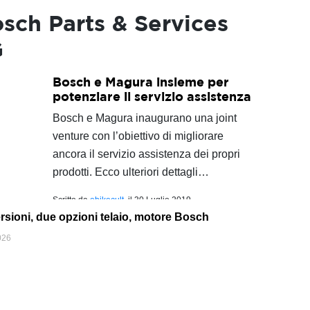
sch Parts & Services
G
Bosch e Magura insieme per
potenziare il servizio assistenza
Bosch e Magura inaugurano una joint
venture con l’obiettivo di migliorare
ancora il servizio assistenza dei propri
prodotti. Ecco ulteriori dettagli…
Scritto da
ebikecult
, il
30 Luglio 2019
rsioni, due opzioni telaio, motore Bosch
026