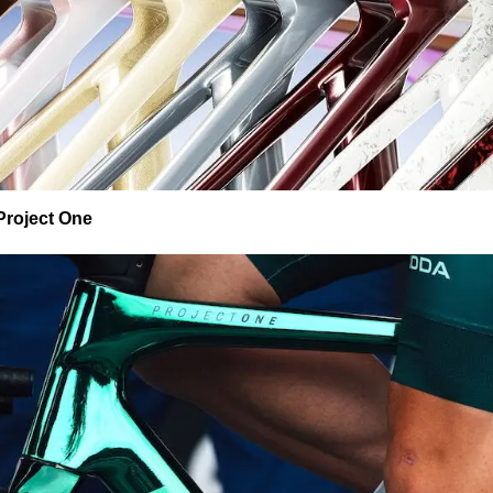
 Project One