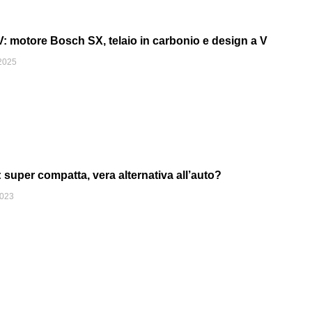
 motore Bosch SX, telaio in carbonio e design a V
2025
uper compatta, vera alternativa all’auto?
2023