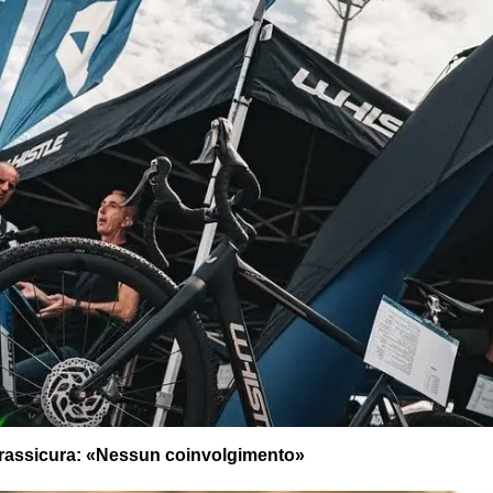
la rassicura: «Nessun coinvolgimento»