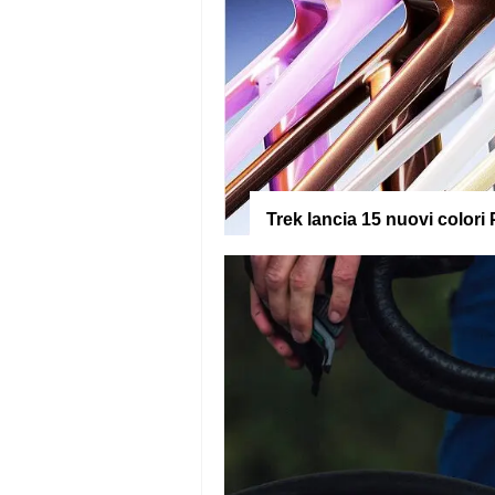
Trek lancia 15 nuovi colori