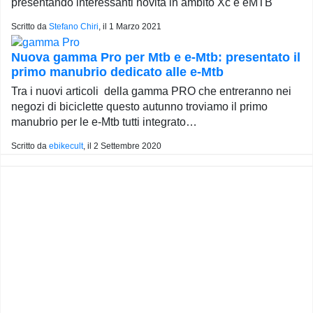
presentando interessanti novità in ambito Xc e eMTB
Scritto da
Stefano Chiri
, il
1 Marzo 2021
Nuova gamma Pro per Mtb e e-Mtb: presentato il
primo manubrio dedicato alle e-Mtb
Tra i nuovi articoli della gamma PRO che entreranno nei
negozi di biciclette questo autunno troviamo il primo
manubrio per le e-Mtb tutti integrato…
Scritto da
ebikecult
, il
2 Settembre 2020