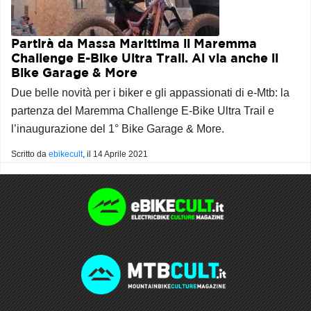
Partirà da Massa Marittima il Maremma
Challenge E-Bike Ultra Trail. Al via anche il
Bike Garage & More
Due belle novità per i biker e gli appassionati di e-Mtb: la
partenza del Maremma Challenge E-Bike Ultra Trail e
l’inaugurazione del 1° Bike Garage & More.
Scritto da
ebikecult
, il
14 Aprile 2021