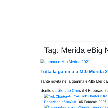
PRIVACY
POLICY
Tag:
Merida eBig 
Tutta la gamma e-Mtb Merida 20
Tante novità nella gamma e-Mtb Merida 
Scritto da
Stefano Chiri
, il
4 Febbraio 2
Nuova Trek Charter+: tre 
Redazione eBikeCult
-
05 Febbraio 2026
Nuova Cannondale 