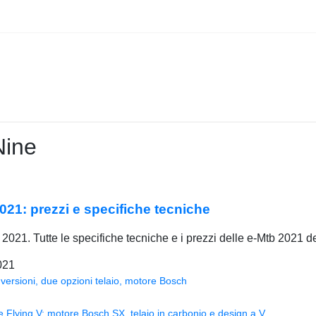
Nine
21: prezzi e specifiche tecniche
2021. Tutte le specifiche tecniche e i prezzi delle e-Mtb 2021
021
versioni, due opzioni telaio, motore Bosch
Flying V: motore Bosch SX, telaio in carbonio e design a V