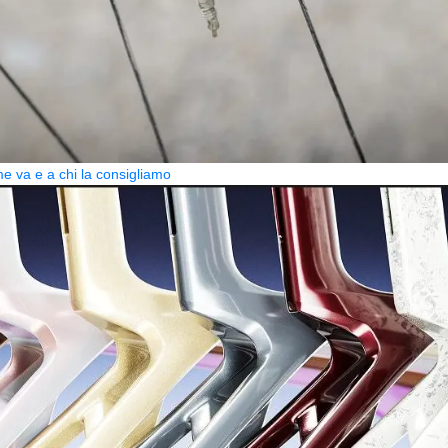
 va e a chi la consigliamo