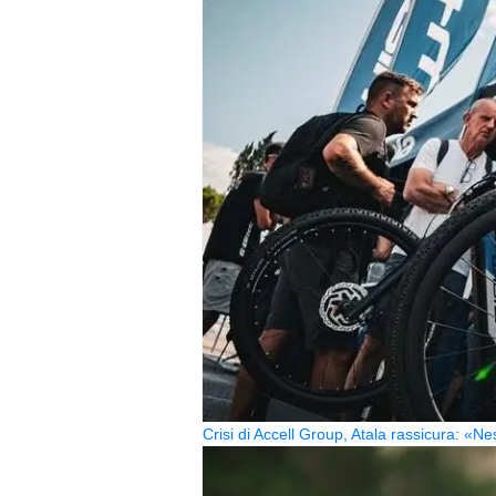
Crisi di Accell Group, Atala rassicura: «