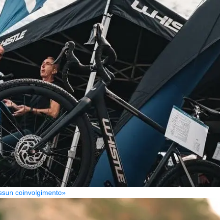
Nessun coinvolgimento»