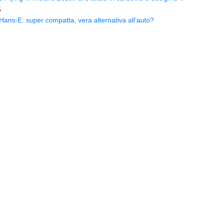
5
ns-E: super compatta, vera alternativa all’auto?