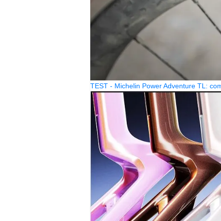
TEST - Michelin Power Adventure TL: come