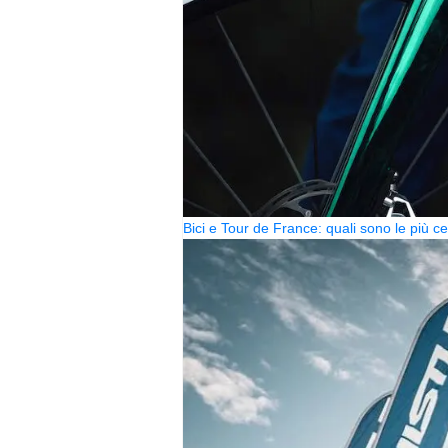
Bici e Tour de France: quali sono le più 