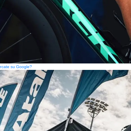
cercate su Google?