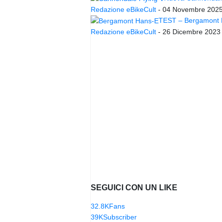
Redazione eBikeCult
-
04 Novembre 202
TEST – Bergamont Ha
Redazione eBikeCult
-
26 Dicembre 2023
SEGUICI CON UN LIKE
32.8K
Fans
39K
Subscriber