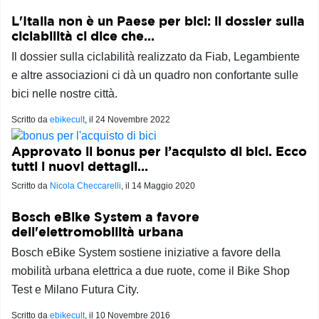
L'Italia non è un Paese per bici: il dossier sulla
ciclabilità ci dice che...
Il dossier sulla ciclabilità realizzato da Fiab, Legambiente
e altre associazioni ci dà un quadro non confortante sulle
bici nelle nostre città.
Scritto da
ebikecult
, il
24 Novembre 2022
Approvato il bonus per l’acquisto di bici. Ecco
tutti i nuovi dettagli…
Scritto da
Nicola Checcarelli
, il
14 Maggio 2020
Bosch eBike System a favore
dell'elettromobilità urbana
Bosch eBike System sostiene iniziative a favore della
mobilità urbana elettrica a due ruote, come il Bike Shop
Test e Milano Futura City.
Scritto da
ebikecult
, il
10 Novembre 2016