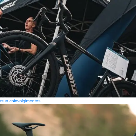
Nessun coinvolgimento»