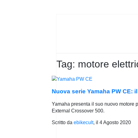
PRIVACY
POLICY
Tag:
motore elett
Nuova serie Yamaha PW CE: il 
Yamaha presenta il suo nuovo motore pe
External Crossover 500.
Scritto da
ebikecult
, il
4 Agosto 2020