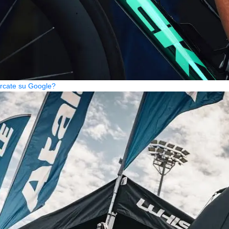
cercate su Google?