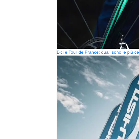
Bici e Tour de France: quali sono le più 