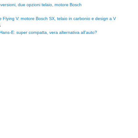
versioni, due opzioni telaio, motore Bosch
Flying V: motore Bosch SX, telaio in carbonio e design a V
5
ns-E: super compatta, vera alternativa all’auto?