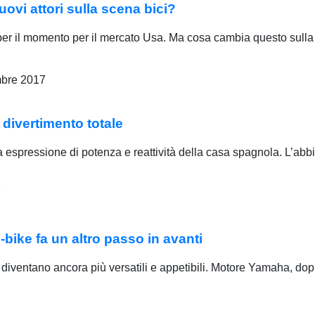
uovi attori sulla scena bici?
per il momento per il mercato Usa. Ma cosa cambia questo sulla
mbre 2017
divertimento totale
 espressione di potenza e reattività della casa spagnola. L’ab
7
bike fa un altro passo in avanti
iventano ancora più versatili e appetibili. Motore Yamaha, dop