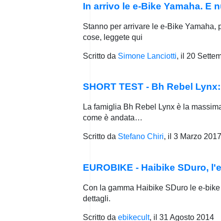
In arrivo le e-Bike Yamaha. E n
Stanno per arrivare le e-Bike Yamaha, 
cose, leggete qui
Scritto da
Simone Lanciotti
, il
20 Sette
SHORT TEST - Bh Rebel Lynx: 
La famiglia Bh Rebel Lynx è la massima
come è andata…
Scritto da
Stefano Chiri
, il
3 Marzo 201
EUROBIKE - Haibike SDuro, l'e-
Con la gamma Haibike SDuro le e-bike d
dettagli.
Scritto da
ebikecult
, il
31 Agosto 2014