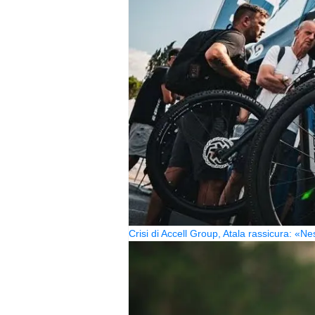
Crisi di Accell Group, Atala rassicura: «