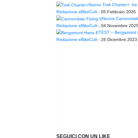
Nuova Trek Charter+: tre 
Redazione eBikeCult
-
05 Febbraio 2026
Nuova Cannondale 
Redazione eBikeCult
-
04 Novembre 202
TEST – Bergamont Ha
Redazione eBikeCult
-
26 Dicembre 2023
SEGUICI CON UN LIKE