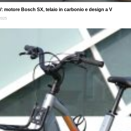
 motore Bosch SX, telaio in carbonio e design a V
2025