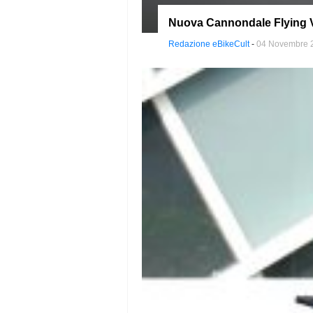
Nuova Cannondale Flying V:
Redazione eBikeCult
-
04 Novembre 