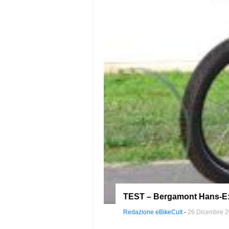
TEST – Bergamont Hans-E: s
Redazione eBikeCult
-
26 Dicembre 