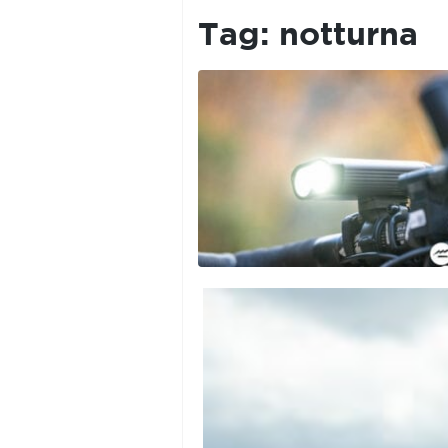
PRIVACY
POLICY
Tag:
notturna