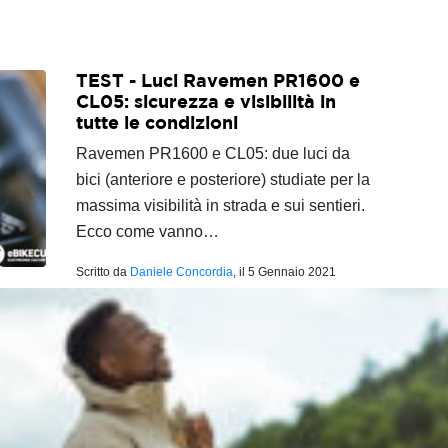
TEST - Luci Ravemen PR1600 e
CL05: sicurezza e visibilità in
tutte le condizioni
Ravemen PR1600 e CL05: due luci da
bici (anteriore e posteriore) studiate per la
massima visibilità in strada e sui sentieri.
Ecco come vanno…
Scritto da
Daniele Concordia
, il
5 Gennaio 2021