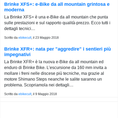
Brinke XFS+: e-Bike da all mountain grintosa e
moderna
La Brinke XFS+ è una e-Bike da all mountain che punta
sulle prestazioni e sul rapporto qualità-prezzo. Ecco tutti i
dettagli tecnici…
Scritto da
ebikecult
, il
23 Maggio 2018
Brinke XFR+: nata per "aggredire" i sentieri più
impegnativi
La Brinke XFR+ è la nuova e-Bike da all mountain ed
enduro di Brinke Bike. L’escursione da 160 mm invita a
mollare i freni nelle discese più tecniche, ma grazie al
motore Shimano Steps neanche le salite saranno un
problema. Scopriamola nei dettagli…
Scritto da
ebikecult
, il
9 Maggio 2018