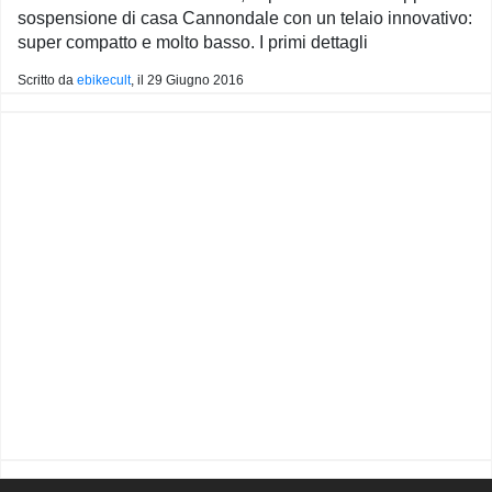
sospensione di casa Cannondale con un telaio innovativo:
super compatto e molto basso. I primi dettagli
Scritto da
ebikecult
, il
29 Giugno 2016