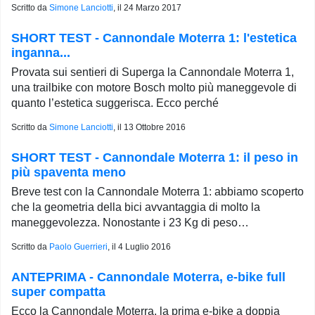
Scritto da
Simone Lanciotti
, il
24 Marzo 2017
SHORT TEST - Cannondale Moterra 1: l'estetica
inganna...
Provata sui sentieri di Superga la Cannondale Moterra 1,
una trailbike con motore Bosch molto più maneggevole di
quanto l’estetica suggerisca. Ecco perché
Scritto da
Simone Lanciotti
, il
13 Ottobre 2016
SHORT TEST - Cannondale Moterra 1: il peso in
più spaventa meno
Breve test con la Cannondale Moterra 1: abbiamo scoperto
che la geometria della bici avvantaggia di molto la
maneggevolezza. Nonostante i 23 Kg di peso…
Scritto da
Paolo Guerrieri
, il
4 Luglio 2016
ANTEPRIMA - Cannondale Moterra, e-bike full
super compatta
Ecco la Cannondale Moterra, la prima e-bike a doppia