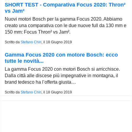
SHORT TEST - Comparativa Focus 2020: Thron²
vs Jam²
Nuovi motori Bosch per la gamma Focus 2020. Abbiamo
creato una comparativa con le due nuove full da 130 mm e
150 mm: Focus Thron² vs Jam².
Scritto da
Stefano Chiri
, il
18 Giugno 2019
Gamma Focus 2020 con motore Bosch: ecco
tutte le novità...
La gamma Focus 2020 con motori Bosch si arricchisce.
Dalla città alle discese più impegnative in montagna, il
brand tedesco ha l’offerta giusta…
Scritto da
Stefano Chiri
, il
18 Giugno 2019