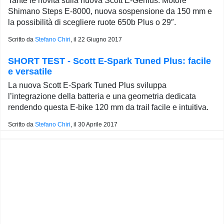
Tante le novità sulla nuova Scott E-Genius. Motore
Shimano Steps E-8000, nuova sospensione da 150 mm e
la possibilità di scegliere ruote 650b Plus o 29″.
Scritto da
Stefano Chiri
, il
22 Giugno 2017
SHORT TEST - Scott E-Spark Tuned Plus: facile
e versatile
La nuova Scott E-Spark Tuned Plus sviluppa
l’integrazione della batteria e una geometria dedicata
rendendo questa E-bike 120 mm da trail facile e intuitiva.
Scritto da
Stefano Chiri
, il
30 Aprile 2017