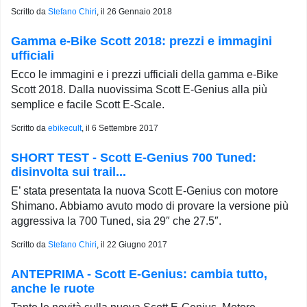
Scritto da
Stefano Chiri
, il
26 Gennaio 2018
Gamma e-Bike Scott 2018: prezzi e immagini
ufficiali
Ecco le immagini e i prezzi ufficiali della gamma e-Bike
Scott 2018. Dalla nuovissima Scott E-Genius alla più
semplice e facile Scott E-Scale.
Scritto da
ebikecult
, il
6 Settembre 2017
SHORT TEST - Scott E-Genius 700 Tuned:
disinvolta sui trail...
E’ stata presentata la nuova Scott E-Genius con motore
Shimano. Abbiamo avuto modo di provare la versione più
aggressiva la 700 Tuned, sia 29″ che 27.5″.
Scritto da
Stefano Chiri
, il
22 Giugno 2017
ANTEPRIMA - Scott E-Genius: cambia tutto,
anche le ruote