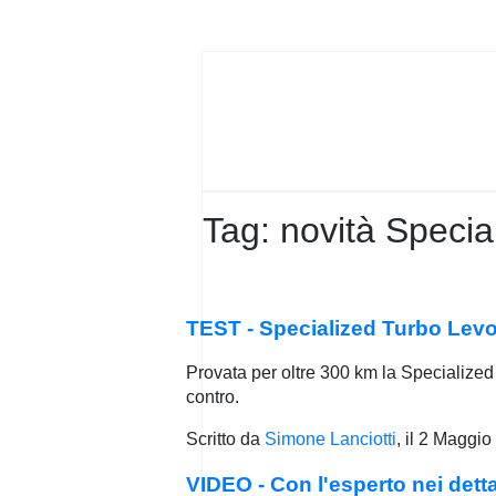
PRIVACY
POLICY
Tag:
novità Specia
TEST - Specialized Turbo Lev
Provata per oltre 300 km la Specialized 
contro.
Scritto da
Simone Lanciotti
, il
2 Maggio
VIDEO - Con l'esperto nei dett