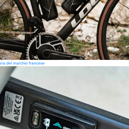
era del marchio francese