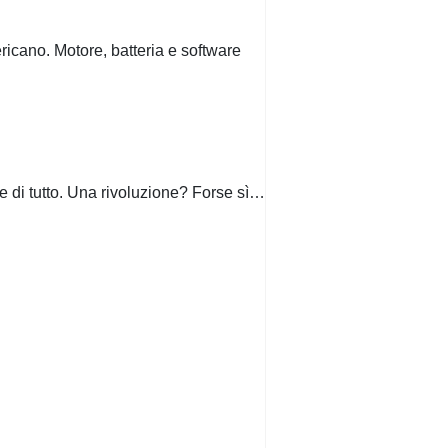
icano. Motore, batteria e software
re di tutto. Una rivoluzione? Forse sì…