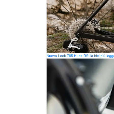
Nuova Look 785 Huez RS: la bici più legg