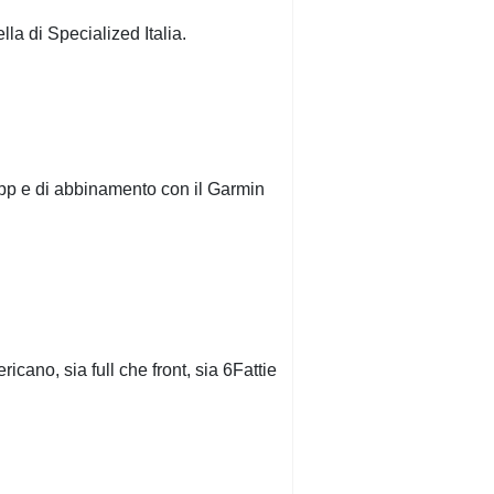
a di Specialized Italia.
App e di abbinamento con il Garmin
cano, sia full che front, sia 6Fattie