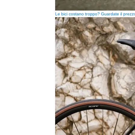
Le bici costano troppo? Guardate il pre