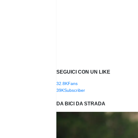
SEGUICI CON UN LIKE
32.8K
Fans
39K
Subscriber
DA BICI DA STRADA