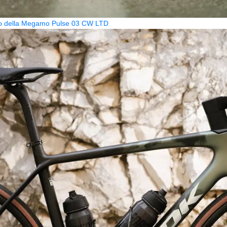
zzo della Megamo Pulse 03 CW LTD