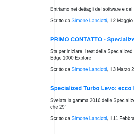
Entriamo nei dettagli del software e de
Scritto da
Simone Lanciotti
, il
2 Maggio
PRIMO CONTATTO - Specialized
Sta per iniziare il test della Speciali
Edge 1000 Explore
Scritto da
Simone Lanciotti
, il
3 Marzo 
Specialized Turbo Levo: ecco l
Svelata la gamma 2016 delle Specialized 
che 29″.
Scritto da
Simone Lanciotti
, il
11 Febbr