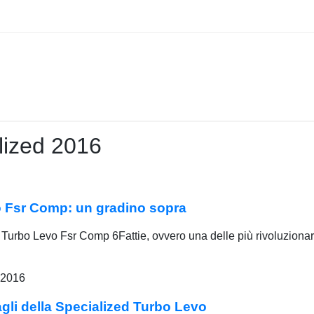
lized 2016
o Fsr Comp: un gradino sopra
Turbo Levo Fsr Comp 6Fattie, ovvero una delle più rivoluzionarie
 2016
agli della Specialized Turbo Levo