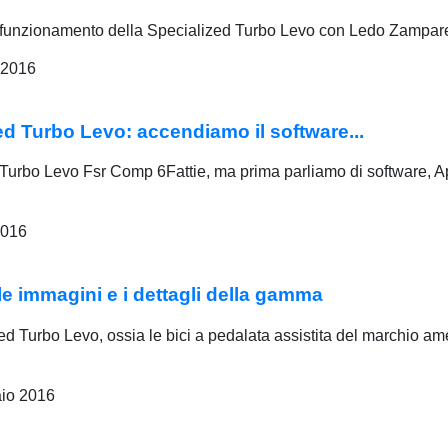
l funzionamento della Specialized Turbo Levo con Ledo Zamparell
 2016
 Turbo Levo: accendiamo il software...
zed Turbo Levo Fsr Comp 6Fattie, ma prima parliamo di software, 
2016
e immagini e i dettagli della gamma
Turbo Levo, ossia le bici a pedalata assistita del marchio ameri
aio 2016