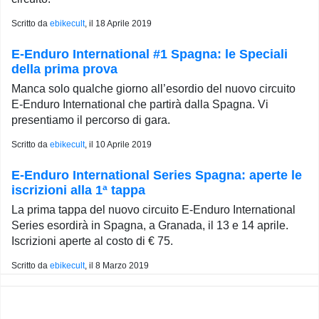
Scritto da
ebikecult
, il
18 Aprile 2019
E-Enduro International #1 Spagna: le Speciali
della prima prova
Manca solo qualche giorno all’esordio del nuovo circuito
E-Enduro International che partirà dalla Spagna. Vi
presentiamo il percorso di gara.
Scritto da
ebikecult
, il
10 Aprile 2019
E-Enduro International Series Spagna: aperte le
iscrizioni alla 1ª tappa
La prima tappa del nuovo circuito E-Enduro International
Series esordirà in Spagna, a Granada, il 13 e 14 aprile.
Iscrizioni aperte al costo di € 75.
Scritto da
ebikecult
, il
8 Marzo 2019