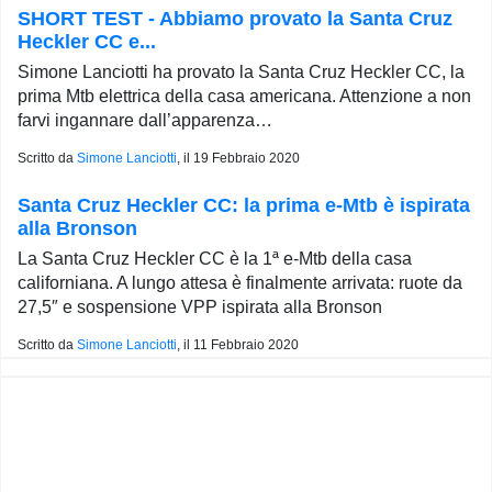
SHORT TEST - Abbiamo provato la Santa Cruz
Heckler CC e...
Simone Lanciotti ha provato la Santa Cruz Heckler CC, la
prima Mtb elettrica della casa americana. Attenzione a non
farvi ingannare dall’apparenza…
Scritto da
Simone Lanciotti
, il
19 Febbraio 2020
Santa Cruz Heckler CC: la prima e-Mtb è ispirata
alla Bronson
La Santa Cruz Heckler CC è la 1ª e-Mtb della casa
californiana. A lungo attesa è finalmente arrivata: ruote da
27,5″ e sospensione VPP ispirata alla Bronson
Scritto da
Simone Lanciotti
, il
11 Febbraio 2020