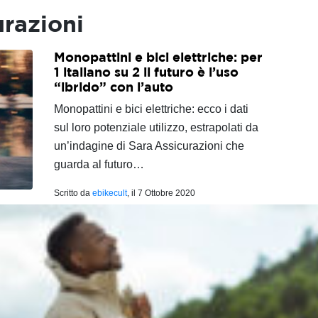
urazioni
Monopattini e bici elettriche: per
1 italiano su 2 il futuro è l’uso
“ibrido” con l’auto
Monopattini e bici elettriche: ecco i dati
sul loro potenziale utilizzo, estrapolati da
un’indagine di Sara Assicurazioni che
guarda al futuro…
Scritto da
ebikecult
, il
7 Ottobre 2020