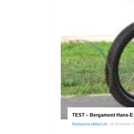
TEST – Bergamont Hans-E: s
Redazione eBikeCult
-
26 Dicembre 