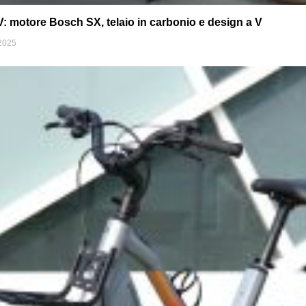
 motore Bosch SX, telaio in carbonio e design a V
2025