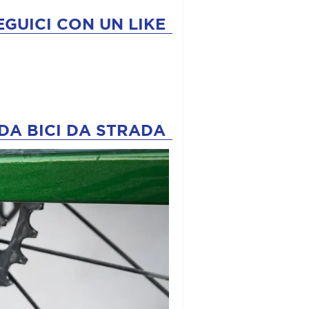
EGUICI CON UN LIKE
DA BICI DA STRADA