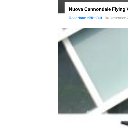
Nuova Cannondale Flying V:
Redazione eBikeCult
-
04 Novembre 