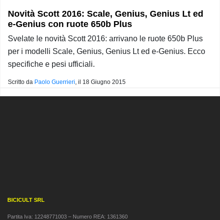
Novità Scott 2016: Scale, Genius, Genius Lt ed
e-Genius con ruote 650b Plus
Svelate le novità Scott 2016: arrivano le ruote 650b Plus
per i modelli Scale, Genius, Genius Lt ed e-Genius. Ecco
specifiche e pesi ufficiali.
Scritto da
Paolo Guerrieri
, il
18 Giugno 2015
BICICULT SRL
Partita Iva: 12248771003 – Numero REA: 1361360