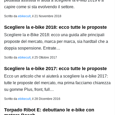
pedalata assistita vi aiuta a scegliere la e-Mtb 2019 e a
capire come si sta evolvendo il settore.
Scritto da
ebikecult
, il
21 Novembre 2018
Scegliere la e-bike 2018: ecco tutte le proposte
Scegliere la e-Bike 2018: ecco una guida alle principali
proposte del mercato, marca per marca, sia hardtail che a
doppia sospensione. Entrate…
Scritto da
ebikecult
, il
25 Ottobre 2017
Scegliere la e-bike 2017: ecco tutte le proposte
Ecco un articolo che vi aiuterà a scegliere la e-bike 2017:
tutte le proposte del mercato, ma prima facciamo chiarezza
su gomme Plus, front, full…
Scritto da
ebikecult
, il
28 Dicembre 2016
Torpado Ribot E: debuttano le e-bike con