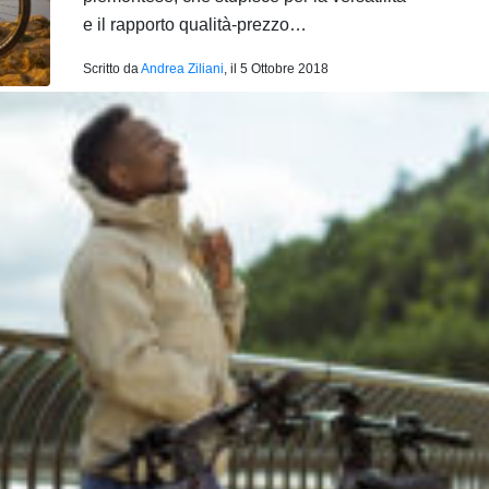
e il rapporto qualità-prezzo…
Scritto da
Andrea Ziliani
, il
5 Ottobre 2018