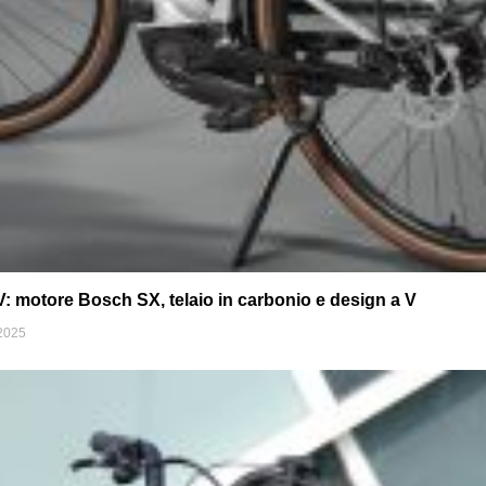
 motore Bosch SX, telaio in carbonio e design a V
2025