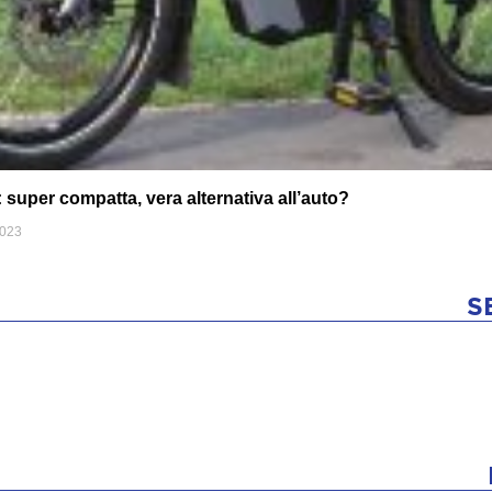
uper compatta, vera alternativa all’auto?
2023
S