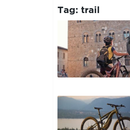
PRIVACY
POLICY
Tag:
trail