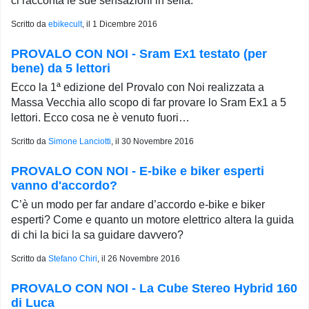
ci racconta le sue sensazioni in sella.
Scritto da
ebikecult
, il
1 Dicembre 2016
PROVALO CON NOI - Sram Ex1 testato (per
bene) da 5 lettori
Ecco la 1ª edizione del Provalo con Noi realizzata a
Massa Vecchia allo scopo di far provare lo Sram Ex1 a 5
lettori. Ecco cosa ne è venuto fuori…
Scritto da
Simone Lanciotti
, il
30 Novembre 2016
PROVALO CON NOI - E-bike e biker esperti
vanno d'accordo?
C’è un modo per far andare d’accordo e-bike e biker
esperti? Come e quanto un motore elettrico altera la guida
di chi la bici la sa guidare davvero?
Scritto da
Stefano Chiri
, il
26 Novembre 2016
PROVALO CON NOI - La Cube Stereo Hybrid 160
di Luca