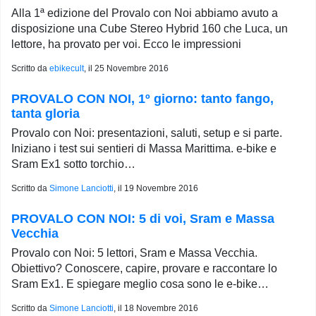
Alla 1ª edizione del Provalo con Noi abbiamo avuto a
disposizione una Cube Stereo Hybrid 160 che Luca, un
lettore, ha provato per voi. Ecco le impressioni
Scritto da
ebikecult
, il
25 Novembre 2016
PROVALO CON NOI, 1º giorno: tanto fango,
tanta gloria
Provalo con Noi: presentazioni, saluti, setup e si parte.
Iniziano i test sui sentieri di Massa Marittima. e-bike e
Sram Ex1 sotto torchio…
Scritto da
Simone Lanciotti
, il
19 Novembre 2016
PROVALO CON NOI: 5 di voi, Sram e Massa
Vecchia
Provalo con Noi: 5 lettori, Sram e Massa Vecchia.
Obiettivo? Conoscere, capire, provare e raccontare lo
Sram Ex1. E spiegare meglio cosa sono le e-bike…
Scritto da
Simone Lanciotti
, il
18 Novembre 2016