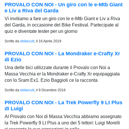
PROVALO CON NOI - Un giro con le e-Mtb Giant
e Liv a Riva del Garda
Vi invitiamo a fare un giro con le e-Mtb Giant e Liv a Riva
del Garda, in occasione del Bike Festival. Partecipate al
quiz e diventate tester per un giorno
Scritto da
ebikecult
, il
16 Aprile 2019
PROVALO CON NOI - La Mondraker e-Crafty Xr
di Ezio
Una delle bici utilizzate durante il Provalo con Noi a
Massa Vecchia er la Mondraker e-Crafty Xr equipaggiata
con lo Sram Ex1. Ezio Baggioli ce la racconta
Scritto da
ebikecult
, il
9 Dicembre 2016
PROVALO CON NOI - La Trek Powerfly 9 Lt Plus
di Luigi
Al Provalo con Noi di Massa Vecchia abbiamo assegnato
la Trek Powerfly 9 Lt Plus a uno dei 5 lettori: Luigi Morelli