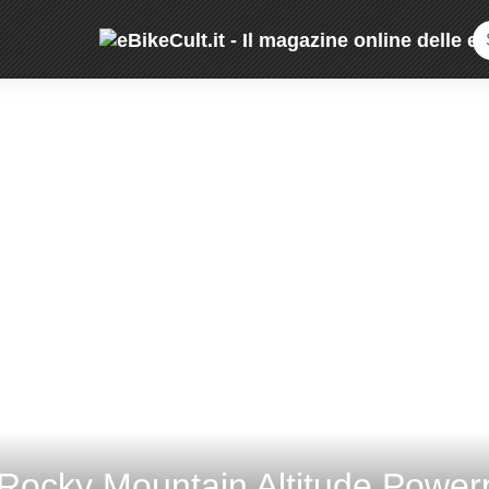
cky Mountain Altitude Powerpl