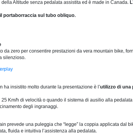
 della Altitude senza pedalata assistita ed è made in Canada.
L
il portaborraccia sul tubo obliquo.
e
to da zero per consentire prestazioni da vera mountain bike, for
a silenzioso.
 ha insistito molto durante la presentazione è l’
utilizzo di una
i 25 Km/h di velocità o quando il sistema di ausilio alla pedalata
scinamento degli ingranaggi.
n prevede una puleggia che “legge” la coppia applicata dal biker
, fluida e intuitiva l’assistenza alla pedalata.