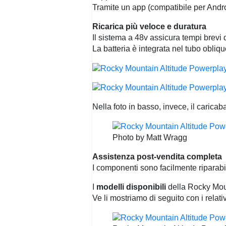
Tramite un app (compatibile per Androi
Ricarica più veloce e duratura
Il sistema a 48v assicura tempi brevi
La batteria è integrata nel tubo obliqu
Nella foto in basso, invece, il caricaba
Photo by Matt Wragg
Assistenza post-vendita completa
I componenti sono facilmente riparabili
I
modelli disponibili
della Rocky Moun
Ve li mostriamo di seguito con i relativi