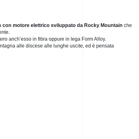
ta
con motore elettrico sviluppato da Rocky Mountain
che
ente.
rro anch’esso in fibra oppure in lega Form Alloy.
montagna alle discese alle lunghe uscite, ed è pensata