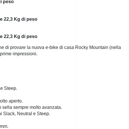
di peso
e 22,3 Kg di peso
e 22,3 Kg di peso
che di provare la nuova e-bike di casa Rocky Mountain (nella
 prime impressioni.
 e Steep.
olto aperto.
in sella sempre molto avanzata.
i Slack, Neutral e Steep.
70mm.