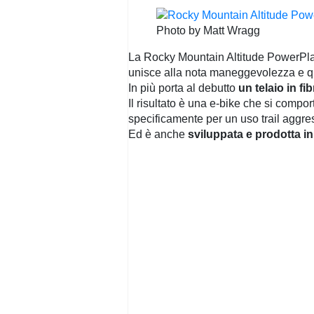
Photo by Matt Wragg
La Rocky Mountain Altitude PowerPla
unisce alla nota maneggevolezza e qua
In più porta al debutto
un telaio in fi
Il risultato è una e-bike che si compo
specificamente per un uso trail aggre
Ed è anche
sviluppata e prodotta i