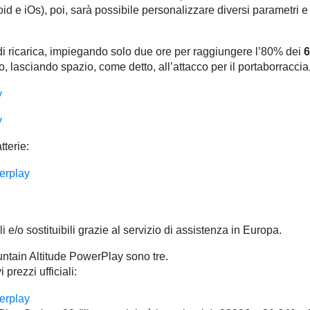
d e iOs), poi, sarà possibile personalizzare diversi parametri e 
 di ricarica, impiegando solo due ore per raggiungere l’80% dei
6
o, lasciando spazio, come detto, all’attacco per il portaborraccia
tterie:
 e/o sostituibili grazie al servizio di assistenza in Europa.
tain Altitude PowerPlay sono tre.
 prezzi ufficiali: