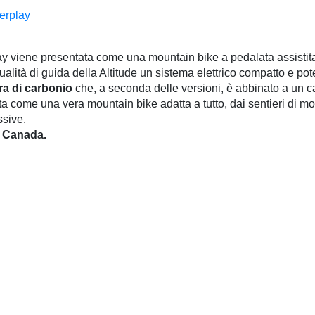
y viene presentata come una mountain bike a pedalata assisti
lità di guida della Altitude un sistema elettrico compatto e pot
bra di carbonio
che, a seconda delle versioni, è abbinato a un ca
rta come una vera mountain bike adatta a tutto, dai sentieri di 
ssive.
n Canada.