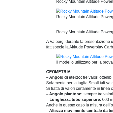
Rocky Mountain Altitude PowerPl
Rocky Mountain Altitude Powerpl
Rocky Mountain Altitude Powerpl
A Valberg, durante la presentazione u
fattispecie la Altitude Powerplay Carb
Il modello utilizzato per la pr
GEOMETRIA
– Angolo di sterzo:
tre valori ottenib
Solamente per la taglia Small tali valo
Si tratta di valori certamente in linea
– Angolo piantone:
sempre tre valor
– Lunghezza tubo superiore:
603 mm
Anche in questo caso la misura dell’or
– Altezza movimento centrale da te