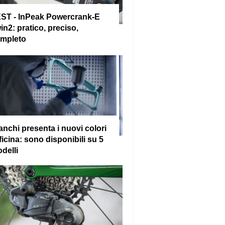
ST - InPeak Powercrank-E
in2: pratico, preciso,
mpleto
anchi presenta i nuovi colori
ficina: sono disponibili su 5
delli