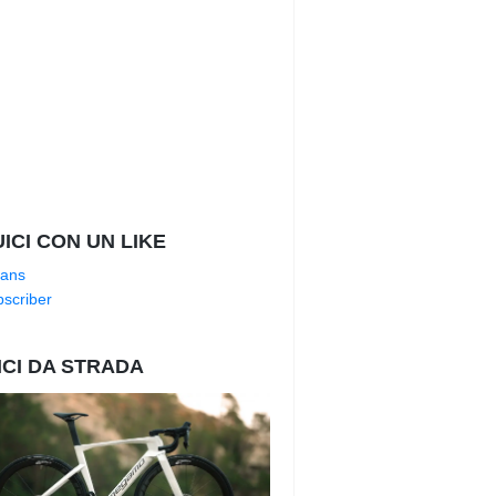
ICI CON UN LIKE
ans
scriber
ICI DA STRADA