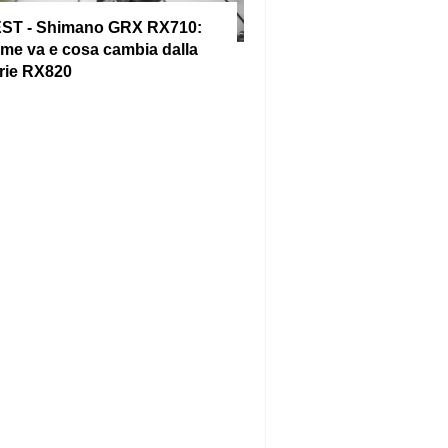
ST - Shimano GRX RX710:
me va e cosa cambia dalla
rie RX820