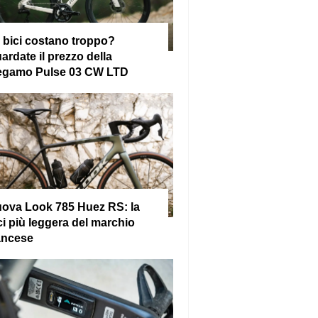
 bici costano troppo?
ardate il prezzo della
gamo Pulse 03 CW LTD
ova Look 785 Huez RS: la
ci più leggera del marchio
ancese