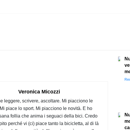
Nu
ve
mo
Red
Veronica Micozzi
e leggere, scrivere, ascoltare. Mi piacciono le
 Mi piace lo sport. Mi piacciono le novità. E ho
Nu
 sana follia che anima i seguaci della bici. Credo
mo
ito perché vi (ci) piace tanto la bicicletta, al di là
ca