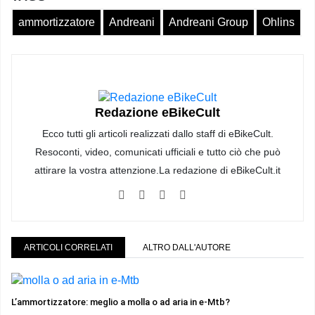
ammortizzatore
Andreani
Andreani Group
Ohlins
Redazione eBikeCult
Ecco tutti gli articoli realizzati dallo staff di eBikeCult.
Resoconti, video, comunicati ufficiali e tutto ciò che può
attirare la vostra attenzione.La redazione di eBikeCult.it
ARTICOLI CORRELATI
ALTRO DALL'AUTORE
L’ammortizzatore: meglio a molla o ad aria in e-Mtb?