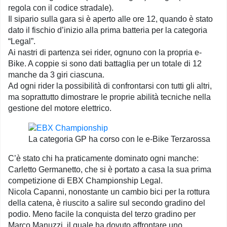
regola con il codice stradale).
Il sipario sulla gara si è aperto alle ore 12, quando è stato
dato il fischio d’inizio alla prima batteria per la categoria
“Legal”.
Ai nastri di partenza sei rider, ognuno con la propria e-
Bike. A coppie si sono dati battaglia per un totale di 12
manche da 3 giri ciascuna.
Ad ogni rider la possibilità di confrontarsi con tutti gli altri,
ma soprattutto dimostrare le proprie abilità tecniche nella
gestione del motore elettrico.
La categoria GP ha corso con le e-Bike Terzarossa
C’è stato chi ha praticamente dominato ogni manche:
Carletto Germanetto, che si è portato a casa la sua prima
competizione di EBX Championship Legal.
Nicola Capanni, nonostante un cambio bici per la rottura
della catena, è riuscito a salire sul secondo gradino del
podio. Meno facile la conquista del terzo gradino per
Marco Manuzzi, il quale ha dovuto affrontare uno