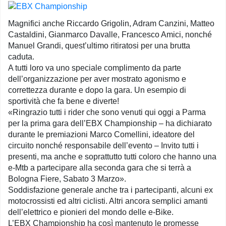
Magnifici anche Riccardo Grigolin, Adram Canzini, Matteo
Castaldini, Gianmarco Davalle, Francesco Amici, nonché
Manuel Grandi, quest’ultimo ritiratosi per una brutta
caduta.
A tutti loro va uno speciale complimento da parte
dell’organizzazione per aver mostrato agonismo e
correttezza durante e dopo la gara. Un esempio di
sportività che fa bene e diverte!
«Ringrazio tutti i rider che sono venuti qui oggi a Parma
per la prima gara dell’EBX Championship – ha dichiarato
durante le premiazioni Marco Comellini, ideatore del
circuito nonché responsabile dell’evento – Invito tutti i
presenti, ma anche e soprattutto tutti coloro che hanno una
e-Mtb a partecipare alla seconda gara che si terrà a
Bologna Fiere, Sabato 3 Marzo».
Soddisfazione generale anche tra i partecipanti, alcuni ex
motocrossisti ed altri ciclisti. Altri ancora semplici amanti
dell’elettrico e pionieri del mondo delle e-Bike.
L’EBX Championship ha così mantenuto le promesse