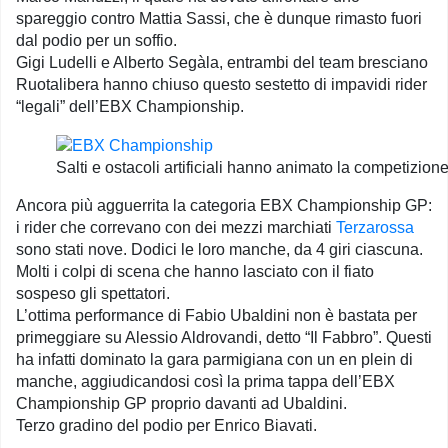
spareggio contro Mattia Sassi, che è dunque rimasto fuori
dal podio per un soffio.
Gigi Ludelli e Alberto Segàla, entrambi del team bresciano
Ruotalibera hanno chiuso questo sestetto di impavidi rider
“legali” dell’EBX Championship.
Salti e ostacoli artificiali hanno animato la competizion
Ancora più agguerrita la categoria EBX Championship GP:
i rider che correvano con dei mezzi marchiati
Terzarossa
sono stati nove. Dodici le loro manche, da 4 giri ciascuna.
Molti i colpi di scena che hanno lasciato con il fiato
sospeso gli spettatori.
L’ottima performance di Fabio Ubaldini non è bastata per
primeggiare su Alessio Aldrovandi, detto “Il Fabbro”. Questi
ha infatti dominato la gara parmigiana con un en plein di
manche, aggiudicandosi così la prima tappa dell’EBX
Championship GP proprio davanti ad Ubaldini.
Terzo gradino del podio per Enrico Biavati.