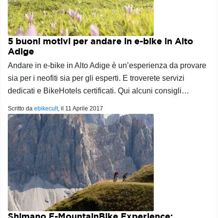
5 buoni motivi per andare in e-bike in Alto
Adige
Andare in e-bike in Alto Adige è un’esperienza da provare
sia per i neofiti sia per gli esperti. E troverete servizi
dedicati e BikeHotels certificati. Qui alcuni consigli…
Scritto da
ebikecult
, il
11 Aprile 2017
Shimano E-MountainBike Experience: