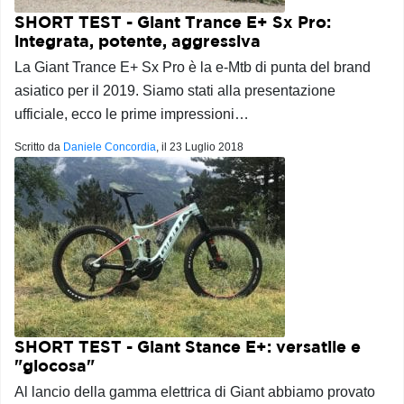
SHORT TEST - Giant Trance E+ Sx Pro:
integrata, potente, aggressiva
La Giant Trance E+ Sx Pro è la e-Mtb di punta del brand
asiatico per il 2019. Siamo stati alla presentazione
ufficiale, ecco le prime impressioni…
Scritto da
Daniele Concordia
, il
23 Luglio 2018
SHORT TEST - Giant Stance E+: versatile e
"giocosa"
Al lancio della gamma elettrica di Giant abbiamo provato