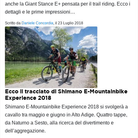
anche la Giant Stance E+ pensata per il trail riding. Ecco i
dettagli e le prime impressioni…
Scritto da
Daniele Concordia
, il
23 Luglio 2018
Ecco il tracciato di Shimano E-Mountainbike
Experience 2018
Shimano E-Mountainbike Experience 2018 si svolgerà a
cavallo tra maggio e giugno in Alto Adige. Quattro tappe,
da Naturno a Sesto, alla ricerca del divertimento e
dell’aggregazione.