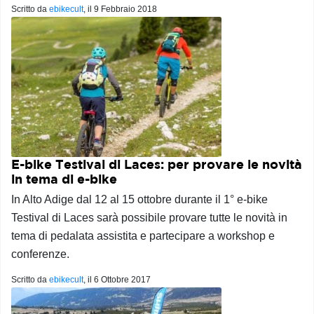
Scritto da
ebikecult
, il
9 Febbraio 2018
E-bike Testival di Laces: per provare le novità
in tema di e-bike
In Alto Adige dal 12 al 15 ottobre durante il 1° e-bike
Testival di Laces sarà possibile provare tutte le novità in
tema di pedalata assistita e partecipare a workshop e
conferenze.
Scritto da
ebikecult
, il
6 Ottobre 2017