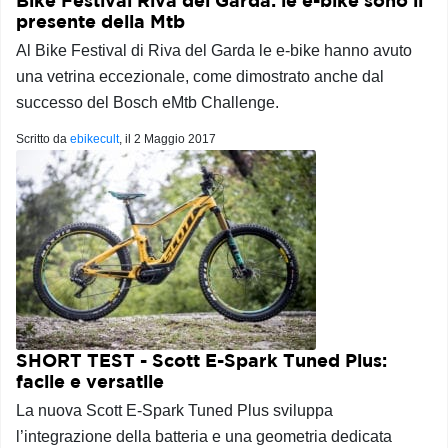
Bike Festival Riva del Garda: le e-bike sono il
presente della Mtb
Al Bike Festival di Riva del Garda le e-bike hanno avuto
una vetrina eccezionale, come dimostrato anche dal
successo del Bosch eMtb Challenge.
Scritto da
ebikecult
, il
2 Maggio 2017
SHORT TEST - Scott E-Spark Tuned Plus:
facile e versatile
La nuova Scott E-Spark Tuned Plus sviluppa
l’integrazione della batteria e una geometria dedicata