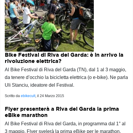
Bike Festival di Riva del Garda: è in arrivo la
rivoluzione elettrica?
Al Bike Festival di Riva del Garda (TN), dal 1 al 3 maggio,
da tenere d’occhio la bicicletta elettrica (o e-bike). Ne parla
Uli Stanciu, ideatore del Festival.
Scritto da
ebikecult
, il
24 Marzo 2015
Flyer presenterà a Riva del Garda la prima
eBike marathon
Al Bike Festival di Riva del Garda, in programma dal 1° al
3 maggio, Flyer svelerà la prima eBike per le marathon,