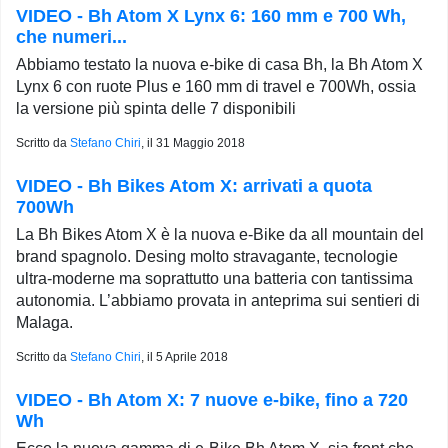
VIDEO - Bh Atom X Lynx 6: 160 mm e 700 Wh,
che numeri...
Abbiamo testato la nuova e-bike di casa Bh, la Bh Atom X
Lynx 6 con ruote Plus e 160 mm di travel e 700Wh, ossia
la versione più spinta delle 7 disponibili
Scritto da
Stefano Chiri
, il
31 Maggio 2018
VIDEO - Bh Bikes Atom X: arrivati a quota
700Wh
La Bh Bikes Atom X è la nuova e-Bike da all mountain del
brand spagnolo. Desing molto stravagante, tecnologie
ultra-moderne ma soprattutto una batteria con tantissima
autonomia. L’abbiamo provata in anteprima sui sentieri di
Malaga.
Scritto da
Stefano Chiri
, il
5 Aprile 2018
VIDEO - Bh Atom X: 7 nuove e-bike, fino a 720
Wh