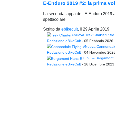
E-Enduro 2019 #2: la prima volta
La seconda tappa dell’E-Enduro 2019 all
spettacolare.
Scritto da
ebikecult
, il
29 Aprile 2019
Nuova Trek Charter+: tre 
Redazione eBikeCult
-
05 Febbraio 2026
Nuova Cannondale 
Redazione eBikeCult
-
04 Novembre 202
TEST – Bergamont Ha
Redazione eBikeCult
-
26 Dicembre 2023