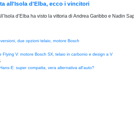
 all'Isola d'Elba, ecco i vincitori
’Isola d’Elba ha visto la vittoria di Andrea Garibbo e Nadin Sap
versioni, due opzioni telaio, motore Bosch
Flying V: motore Bosch SX, telaio in carbonio e design a V
5
ns-E: super compatta, vera alternativa all’auto?