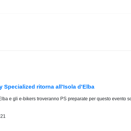
 Specialized ritorna all'Isola d'Elba
’Elba e gli e-bikers troveranno PS preparate per questo evento s
021