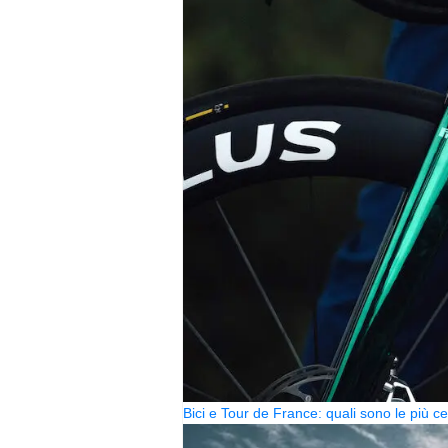
Bici e Tour de France: quali sono le più 