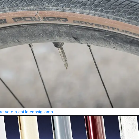
 va e a chi la consigliamo