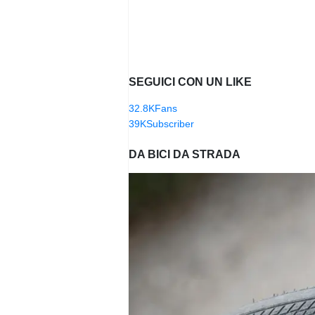
SEGUICI CON UN LIKE
32.8K
Fans
39K
Subscriber
DA BICI DA STRADA