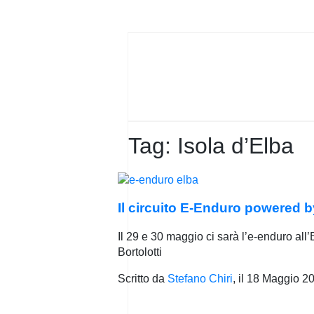
PRIVACY
POLICY
Tag:
Isola d’Elba
Il circuito E-Enduro powered by
Il 29 e 30 maggio ci sarà l’e-enduro all
Bortolotti
Scritto da
Stefano Chiri
, il
18 Maggio 2