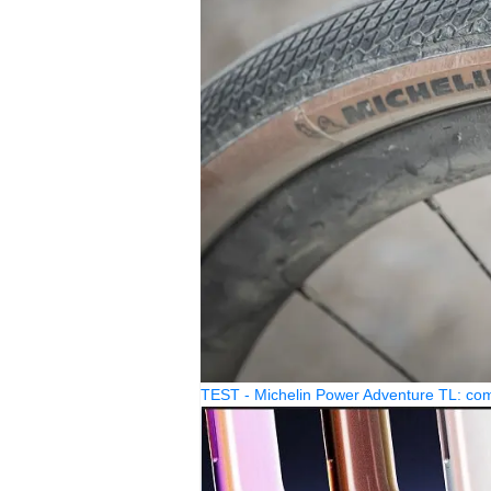
TEST - Michelin Power Adventure TL: come