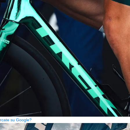
cercate su Google?