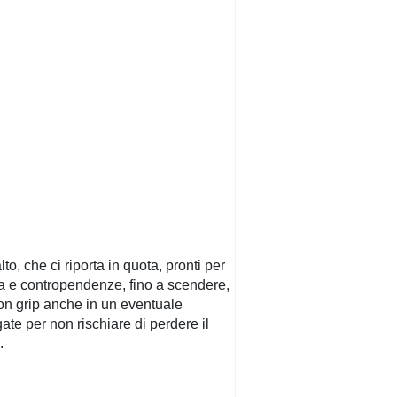
lto, che ci riporta in quota, pronti per
ia e contropendenze, fino a scendere,
uon grip anche in un eventuale
ate per non rischiare di perdere il
.