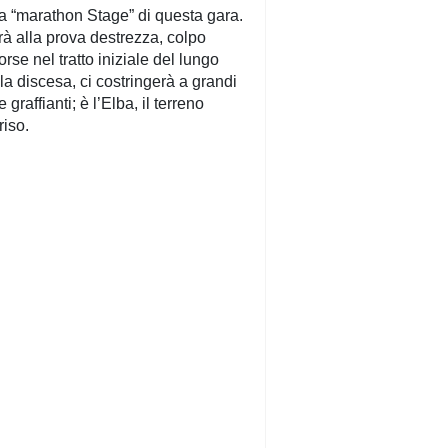
 la “marathon Stage” di questa gara.
erà alla prova destrezza, colpo
rse nel tratto iniziale del lungo
la discesa, ci costringerà a grandi
graffianti; è l’Elba, il terreno
riso.