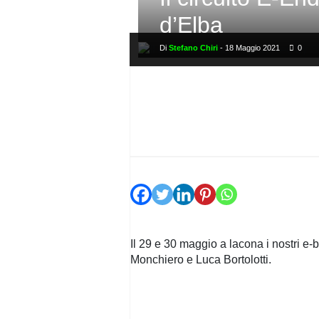
PRIVACY
POLICY
d’Elba
Di
Stefano Chiri
-
18 Maggio 2021
0
Il 29 e 30 maggio a lacona i nostri e
Monchiero e Luca Bortolotti.