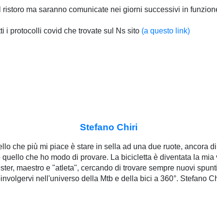
 il ristoro ma saranno comunicate nei giorni successivi in funzi
 i protocolli covid che trovate sul Ns sito
(a questo link)
Stefano Chiri
lo che più mi piace è stare in sella ad una due ruote, ancora di 
tto quello che ho modo di provare. La bicicletta è diventata la mia 
ster, maestro e "atleta", cercando di trovare sempre nuovi spunt
involgervi nell'universo della Mtb e della bici a 360°. Stefano Ch