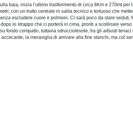
ulla baia, inizia l’ultimo trasferimento di circa 6Km e 270mt per
etri, con un tratto centrale in salita tecnico e tortuoso che mett
 senza escludere cuore e polmoni. Ci sarà poco da stare seduti, fo
dopo lo strappo che ci porterà in cima, pronti a scollinare verso 
u fondo compatto, tuttavia sdrucciolevole, tra gli arbusti tenaci e 
 accecante, la meraviglia di arrivare alla fine stanchi, ma col sor