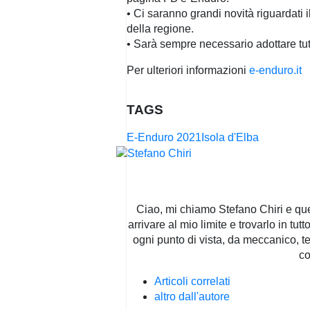
• Ci saranno grandi novità riguardati
della regione.
• Sarà sempre necessario adottare tutti
Per ulteriori informazioni
e-enduro.it
TAGS
E-Enduro 2021
Isola d'Elba
Ciao, mi chiamo Stefano Chiri e quel
arrivare al mio limite e trovarlo in tu
ogni punto di vista, da meccanico, te
co
Articoli correlati
altro dall'autore