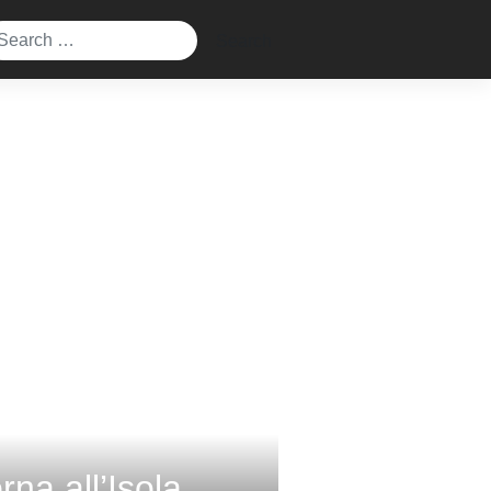
rna all’Isola