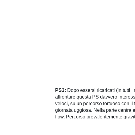
PS3:
Dopo essersi ricaricati (in tutti i
affrontare questa PS davvero interess
veloci, su un percorso tortuoso con il
giornata uggiosa. Nella parte centrale
flow. Percorso prevalentemente gravit