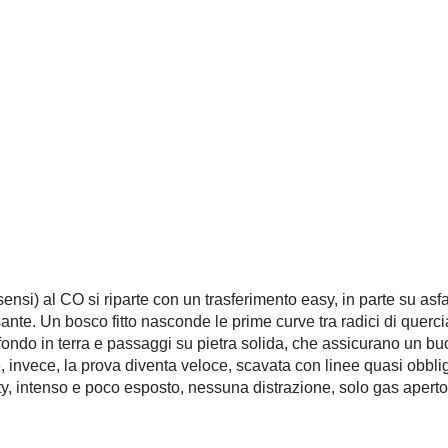
 sensi) al CO si riparte con un trasferimento easy, in parte su asfa
ante. Un bosco fitto nasconde le prime curve tra radici di querc
 fondo in terra e passaggi su pietra solida, che assicurano un b
, invece, la prova diventa veloce, scavata con linee quasi obblig
y, intenso e poco esposto, nessuna distrazione, solo gas aperto