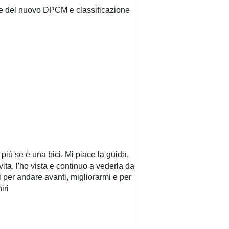
one del nuovo DPCM e classificazione
più se è una bici. Mi piace la guida,
vita, l'ho vista e continuo a vederla da
i per andare avanti, migliorarmi e per
iri