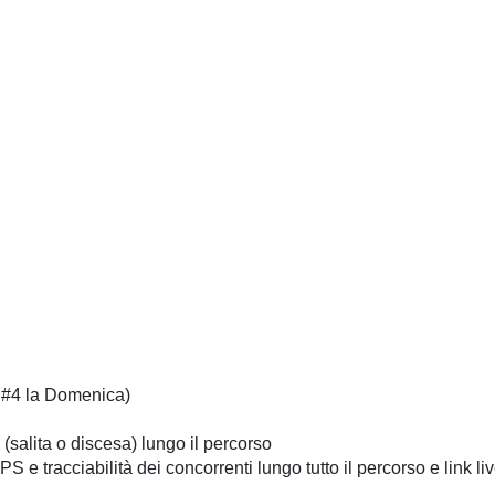
a #4 la Domenica)
 (salita o discesa) lungo il percorso
S e tracciabilità dei concorrenti lungo tutto il percorso e link liv