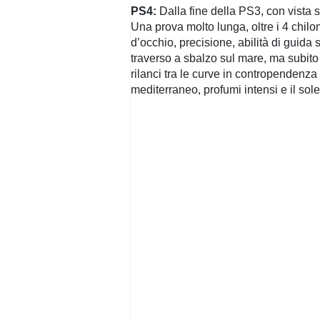
PS4:
Dalla fine della PS3, con vista s
Una prova molto lunga, oltre i 4 chilom
d’occhio, precisione, abilità di guida
traverso a sbalzo sul mare, ma subito 
rilanci tra le curve in contropendenza s
mediterraneo, profumi intensi e il sole