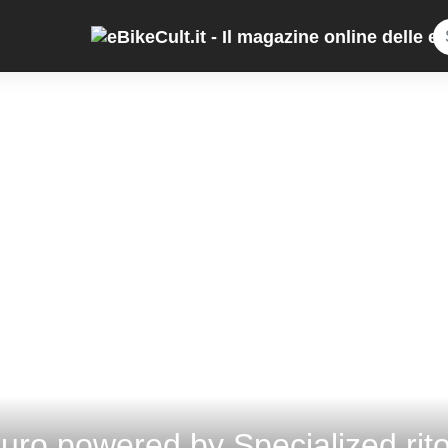
duro powered by Specialized rito