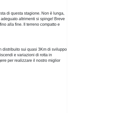
ista di questa stagione. Non è lunga,
 adeguato altrimenti si spinge! Breve
ino alla fine. Il terreno compatto e
 distribuito sui quasi 3Km di sviluppo
scendi e variazioni di rotta in
re per realizzare il nostro miglior