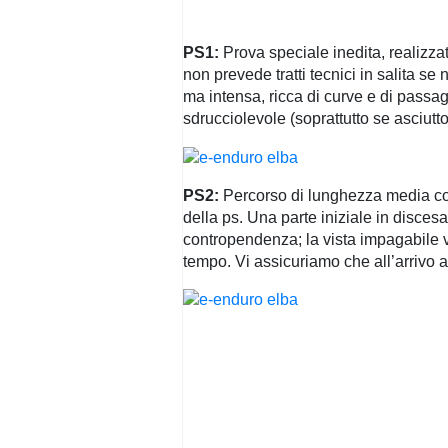
PS1:
Prova speciale inedita, realizza
non prevede tratti tecnici in salita 
ma intensa, ricca di curve e di passagg
sdrucciolevole (soprattutto se asciutt
PS2:
Percorso di lunghezza media con 
della ps. Una parte iniziale in disces
contropendenza; la vista impagabile ve
tempo. Vi assicuriamo che all’arrivo av