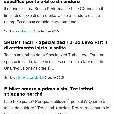
specifico per le e-bike da enduro
Il nuovo sistema Bosch Performance Line CX innalza il
limite di utilizzo di una e-bike… fino all’enduro e al trail
riding. Ecco cosa cambia maggiormente.
Scritto da
ebikecult
, il
1 Settembre 2015
SHORT TEST - Specialized Turbo Levo Fsr: il
divertimento inizia in salita
Test in anteprima della Specialized Turbo Levo Fsr: uno
spasso in salita, facile in discesa e pronta a fare di tutto.
Una rivoluzione? Forse sì…
Scritto da
Simone Lanciotti
, il
5 Luglio 2015
E-bike: amore a prima vista. Tre lettori
spiegano perché
La e-bike piace? Per quale utilizzo è pensata? Quanto è
facile da guidare? Tre lettori, grazie a Pro-M, raccontano le