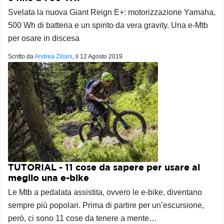
Svelata la nuova Giant Reign E+: motorizzazione Yamaha,
500 Wh di batteria e un spirito da vera gravity. Una e-Mtb
per osare in discesa
Scritto da
Andrea Ziliani
, il
12 Agosto 2019
TUTORIAL - 11 cose da sapere per usare al
meglio una e-bike
Le Mtb a pedalata assistita, ovvero le e-bike, diventano
sempre più popolari. Prima di partire per un’escursione,
però, ci sono 11 cose da tenere a mente…