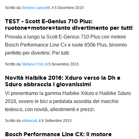
Scritto da
Simone Lanciotti
, il
5 Dicembre 2015
TEST - Scott E-Genius 710 Plus:
ruotone+motore=tanto divertimento per tutti
Provata a lungo la Scott E-Genius 710 Plus con motore
Bosch Performance Line Cx e ruote 650b Plus, binomio
perfetto per divertirsi. Per tutti
Scritto da
Stefano Chiri
, il
5 Novembre 2015
Novità Haibike 2016: Xduro verso la Dh e
Sduro abbraccia i giovanissimi
Vi presentiamo la gamma Haibike Xduro e Haibike Sduro
2016, ovvero le bici a pedalata assistita del marchio
tedesco, con novità, allestimenti e prezzi.
Scritto da
ebikecult
, il
4 Settembre 2015
Bosch Performance Line CX: il motore