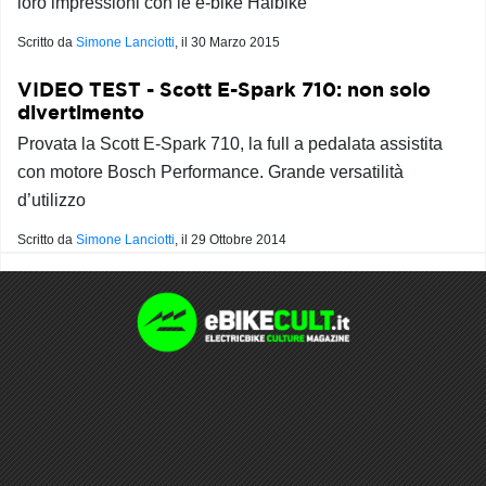
loro impressioni con le e-bike Haibike
Scritto da
Simone Lanciotti
, il
30 Marzo 2015
VIDEO TEST - Scott E-Spark 710: non solo
divertimento
Provata la Scott E-Spark 710, la full a pedalata assistita
con motore Bosch Performance. Grande versatilità
d’utilizzo
Scritto da
Simone Lanciotti
, il
29 Ottobre 2014