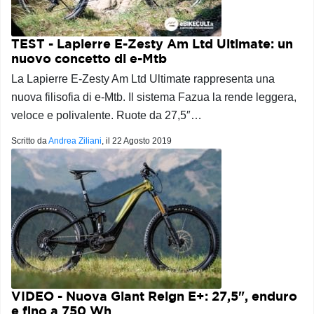
TEST - Lapierre E-Zesty Am Ltd Ultimate: un
nuovo concetto di e-Mtb
La Lapierre E-Zesty Am Ltd Ultimate rappresenta una
nuova filisofia di e-Mtb. Il sistema Fazua la rende leggera,
veloce e polivalente. Ruote da 27,5″…
Scritto da
Andrea Ziliani
, il
22 Agosto 2019
VIDEO - Nuova Giant Reign E+: 27,5", enduro
e fino a 750 Wh