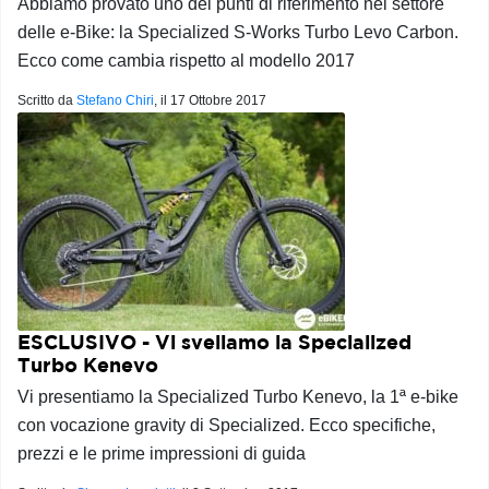
Abbiamo provato uno dei punti di riferimento nel settore
delle e-Bike: la Specialized S-Works Turbo Levo Carbon.
Ecco come cambia rispetto al modello 2017
Scritto da
Stefano Chiri
, il
17 Ottobre 2017
ESCLUSIVO - Vi sveliamo la Specialized
Turbo Kenevo
Vi presentiamo la Specialized Turbo Kenevo, la 1ª e-bike
con vocazione gravity di Specialized. Ecco specifiche,
prezzi e le prime impressioni di guida