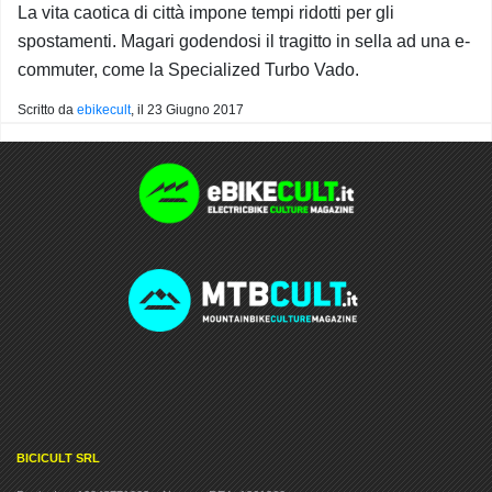
La vita caotica di città impone tempi ridotti per gli
spostamenti. Magari godendosi il tragitto in sella ad una e-
commuter, come la Specialized Turbo Vado.
Scritto da
ebikecult
, il
23 Giugno 2017
BICICULT SRL