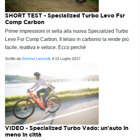
SHORT TEST - Specialized Turbo Levo Fsr
Comp Carbon
Prime impressioni in sella alla nuova Specialized Turbo
Levo Fsr Comp Carbon. Il telaio in carbonio la rende più
facile, reattiva e veloce. Ecco perché
Scritto da
Simone Lanciotti
, il
15 Luglio 2017
VIDEO - Specialized Turbo Vado: un'auto in
meno in città