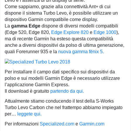
Levo è l’assenza di un display di serie.
Come sappiamo, grazie alla connettività Ant+ di cui
dispone il sistema Turbo Levo, è possibile utilizzare un
dispositivo Garmin compatibile come display.
La
gamma Edge
dispone di diversi modelli compatibili
(Edge 520, Edge 820,
Edge Explore 820
e
Edge 1000
),
ma di recente Garmin ha esteso questa compatibilità
anche a diversi dispositivi da polso di ultima generazione,
quali Forerunner 935 e la
nuova gamma fēnix 5.
Per installare il campo dati specifico sui dispositivi da
polso e sui modelli Garmin Edge è necessario utilizzare
l’applicazione Garmin Express.
Il download è gratuito
partendo da qui.
Attualmente stiamo conducendo il test della S-Works
Turbo Levo Carbon che nel frattempo abbiamo impiegato
per…
leggete qui.
Per informazioni
Specialized.com
e
Garmin.com