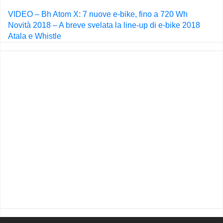
Navigazione
VIDEO – Bh Atom X: 7 nuove e-bike, fino a 720 Wh
articoli
Novità 2018 – A breve svelata la line-up di e-bike 2018
Atala e Whistle