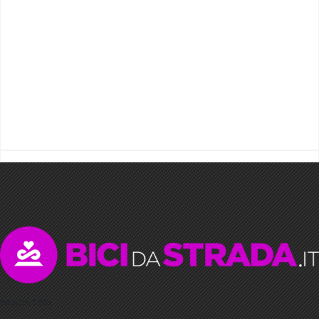
BICICULT SRL