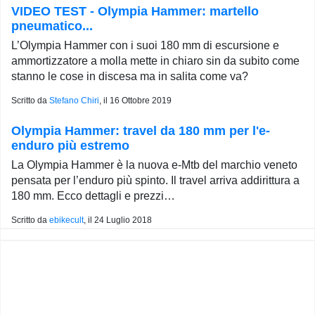
VIDEO TEST - Olympia Hammer: martello
pneumatico...
L’Olympia Hammer con i suoi 180 mm di escursione e
ammortizzatore a molla mette in chiaro sin da subito come
stanno le cose in discesa ma in salita come va?
Scritto da
Stefano Chiri
, il
16 Ottobre 2019
Olympia Hammer: travel da 180 mm per l'e-
enduro più estremo
La Olympia Hammer è la nuova e-Mtb del marchio veneto
pensata per l’enduro più spinto. Il travel arriva addirittura a
180 mm. Ecco dettagli e prezzi…
Scritto da
ebikecult
, il
24 Luglio 2018