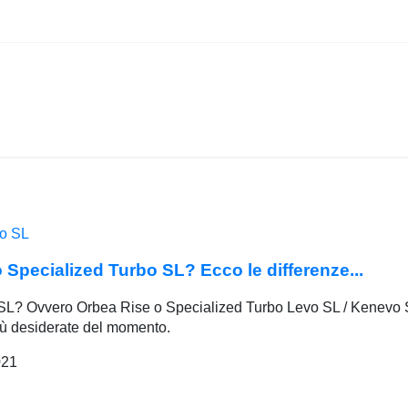
Specialized Turbo SL? Ecco le differenze...
L? Ovvero Orbea Rise o Specialized Turbo Levo SL / Kenevo
iù desiderate del momento.
021