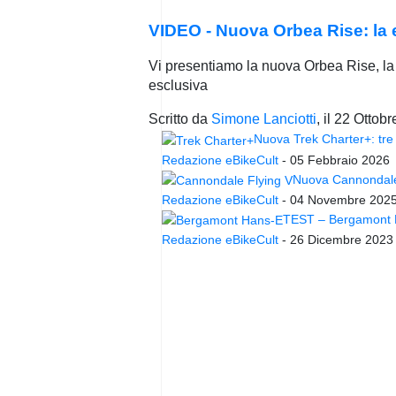
VIDEO - Nuova Orbea Rise: la e
Vi presentiamo la nuova Orbea Rise, la 
esclusiva
Scritto da
Simone Lanciotti
, il
22 Ottobr
Nuova Trek Charter+: tre 
Redazione eBikeCult
-
05 Febbraio 2026
Nuova Cannondale 
Redazione eBikeCult
-
04 Novembre 202
TEST – Bergamont Ha
Redazione eBikeCult
-
26 Dicembre 2023