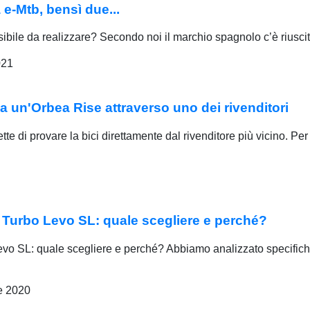
e-Mtb, bensì due...
ibile da realizzare? Secondo noi il marchio spagnolo c’è riusc
021
un'Orbea Rise attraverso uno dei rivenditori
di provare la bici direttamente dal rivenditore più vicino. Per 
 Turbo Levo SL: quale scegliere e perché?
vo SL: quale scegliere e perché? Abbiamo analizzato specifiche
e 2020