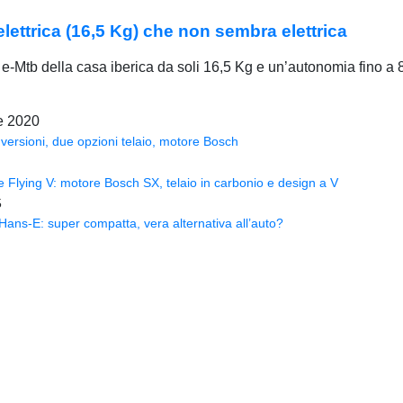
lettrica (16,5 Kg) che non sembra elettrica
e-Mtb della casa iberica da soli 16,5 Kg e un’autonomia fino a 8
e 2020
versioni, due opzioni telaio, motore Bosch
Flying V: motore Bosch SX, telaio in carbonio e design a V
5
ns-E: super compatta, vera alternativa all’auto?