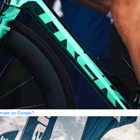
cercate su Google?