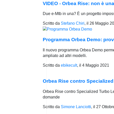
VIDEO - Orbea Rise: non è una 
Due e-Mtb in una? È un progetto imposs
Scritto da
Stefano Chiri
, il
26 Maggio 2
Programma Orbea Demo: prova 
Il nuovo programma Orbea Demo permette 
ampliato ad altri modelli.
Scritto da
ebikecult
, il
4 Maggio 2021
Orbea Rise contro Specialized
Orbea Rise contro Specialized Turbo Le
domande
Scritto da
Simone Lanciotti
, il
27 Ottobr