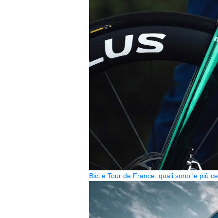
Bici e Tour de France: quali sono le più 