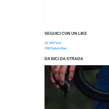
SEGUICI CON UN LIKE
32.8K
Fans
39K
Subscriber
DA BICI DA STRADA