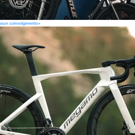
Nessun coinvolgimento»