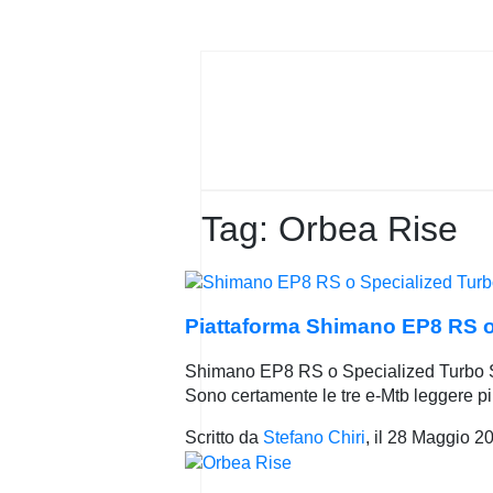
PRIVACY
POLICY
Tag:
Orbea Rise
Piattaforma Shimano EP8 RS o 
Shimano EP8 RS o Specialized Turbo S
Sono certamente le tre e-Mtb leggere p
Scritto da
Stefano Chiri
, il
28 Maggio 2