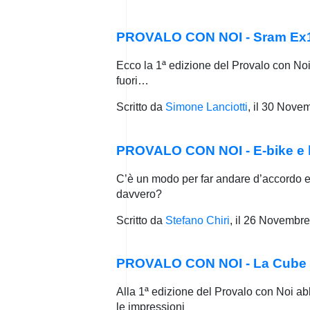
PROVALO CON NOI - Sram Ex1 te
Ecco la 1ª edizione del Provalo con Noi
fuori…
Scritto da
Simone Lanciotti
, il
30 Novem
PROVALO CON NOI - E-bike e b
C’è un modo per far andare d’accordo e-b
davvero?
Scritto da
Stefano Chiri
, il
26 Novembre
PROVALO CON NOI - La Cube S
Alla 1ª edizione del Provalo con Noi a
le impressioni