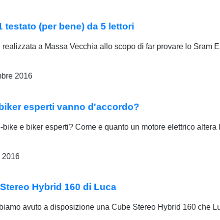
stato (per bene) da 5 lettori
 realizzata a Massa Vecchia allo scopo di far provare lo Sram Ex
bre 2016
iker esperti vanno d'accordo?
ike e biker esperti? Come e quanto un motore elettrico altera la
 2016
tereo Hybrid 160 di Luca
bbiamo avuto a disposizione una Cube Stereo Hybrid 160 che Luca