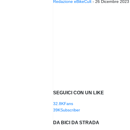
Redazione eBikeCult
-
26 Dicembre 2023
SEGUICI CON UN LIKE
32.8K
Fans
39K
Subscriber
DA BICI DA STRADA