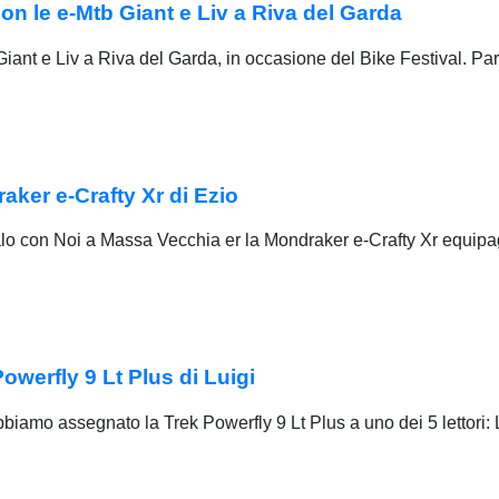
 le e-Mtb Giant e Liv a Riva del Garda
Giant e Liv a Riva del Garda, in occasione del Bike Festival. Par
er e-Crafty Xr di Ezio
ovalo con Noi a Massa Vecchia er la Mondraker e-Crafty Xr equip
erfly 9 Lt Plus di Luigi
iamo assegnato la Trek Powerfly 9 Lt Plus a uno dei 5 lettori: L