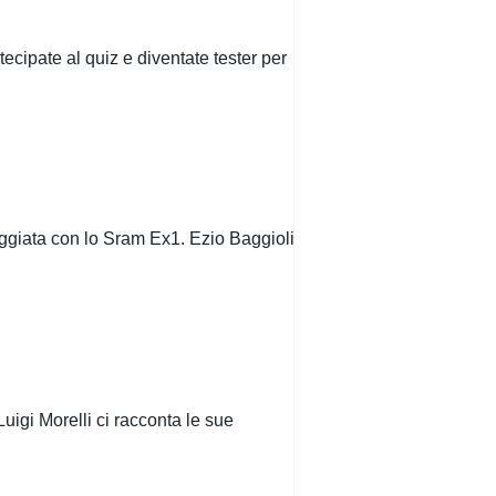
tecipate al quiz e diventate tester per
aggiata con lo Sram Ex1. Ezio Baggioli
uigi Morelli ci racconta le sue