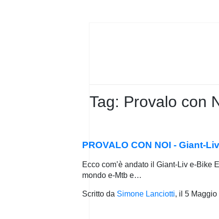
PRIVACY
POLICY
Tag:
Provalo con 
PROVALO CON NOI - Giant-Liv e
Ecco com’è andato il Giant-Liv e-Bike E
mondo e-Mtb e…
Scritto da
Simone Lanciotti
, il
5 Maggio