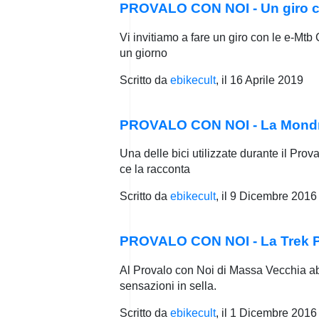
PROVALO CON NOI - Un giro con
Vi invitiamo a fare un giro con le e-Mtb 
un giorno
Scritto da
ebikecult
, il
16 Aprile 2019
PROVALO CON NOI - La Mondrak
Una delle bici utilizzate durante il Pr
ce la racconta
Scritto da
ebikecult
, il
9 Dicembre 2016
PROVALO CON NOI - La Trek Pow
Al Provalo con Noi di Massa Vecchia abb
sensazioni in sella.
Scritto da
ebikecult
, il
1 Dicembre 2016