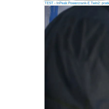
TEST - InPeak Powercrank-E Twin2: prati