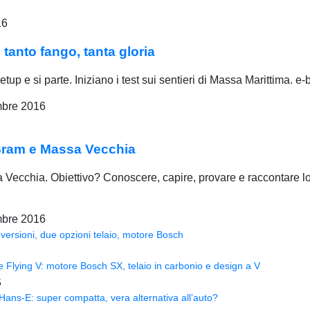
16
anto fango, tanta gloria
etup e si parte. Iniziano i test sui sentieri di Massa Marittima. 
bre 2016
Sram e Massa Vecchia
sa Vecchia. Obiettivo? Conoscere, capire, provare e raccontare 
bre 2016
versioni, due opzioni telaio, motore Bosch
Flying V: motore Bosch SX, telaio in carbonio e design a V
5
ns-E: super compatta, vera alternativa all’auto?