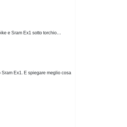
e-bike e Sram Ex1 sotto torchio…
lo Sram Ex1. E spiegare meglio cosa