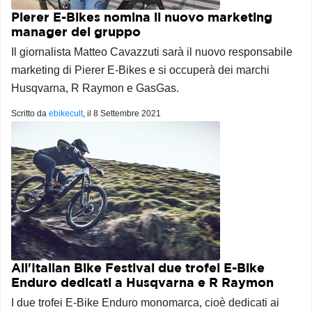
Pierer E-Bikes nomina il nuovo marketing
manager del gruppo
Il giornalista Matteo Cavazzuti sarà il nuovo responsabile
marketing di Pierer E-Bikes e si occuperà dei marchi
Husqvarna, R Raymon e GasGas.
Scritto da
ebikecult
, il
8 Settembre 2021
All'Italian Bike Festival due trofei E-Bike
Enduro dedicati a Husqvarna e R Raymon
I due trofei E-Bike Enduro monomarca, cioè dedicati ai