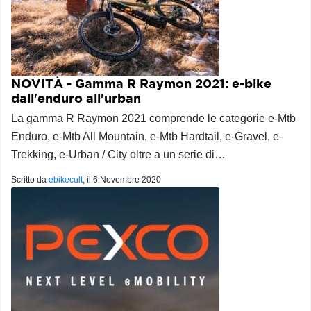
NOVITÀ - Gamma R Raymon 2021: e-bike
dall'enduro all'urban
La gamma R Raymon 2021 comprende le categorie e-Mtb
Enduro, e-Mtb All Mountain, e-Mtb Hardtail, e-Gravel, e-
Trekking, e-Urban / City oltre a un serie di…
Scritto da
ebikecult
, il
6 Novembre 2020