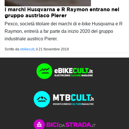
I marchi Husqvarna e R Raymon entrano nel
gruppo austriaco Pierer
Pexco, società titolare dei marchi di e-bike Husqvarna e R
Raymon, entrerà a far parte da inizio 2020 del gruppo
industriale austrico Pierer.
Scritto da
ebikecult
, il
21 Novembre 2019