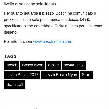
livello di sostegno selezionato.
Per quanto riguarda il prezzo, Bosch ha comunicato il
prezzo di listino solo per il mercato tedesco,
549€
,
specificando che dovrebbe differire di poco per il mercato
italiano.
Per informazioni
www.bosch-ebike.com
TAGS
Bosch
Bosch Nyon
e-bike
novità 2017
novità Bosch 2017
prezzo Bosch Nyon
Sram
Sram Ex1