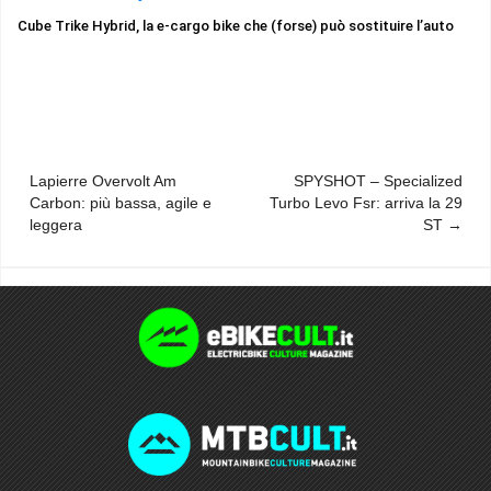
Cube Trike Hybrid, la e-cargo bike che (forse) può sostituire l’auto
Navigazione
Lapierre Overvolt Am
SPYSHOT – Specialized
Carbon: più bassa, agile e
Turbo Levo Fsr: arriva la 29
articoli
leggera
ST