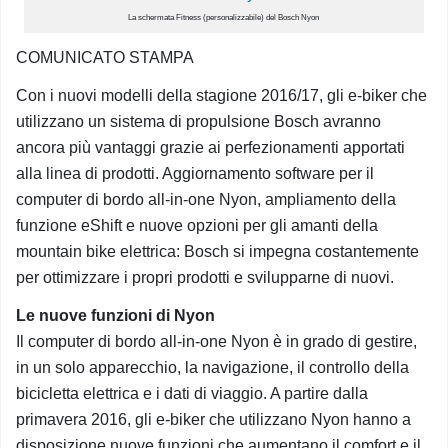
La schermata Fitness (personalizzabile) del Bosch Nyon
COMUNICATO STAMPA
Con i nuovi modelli della stagione 2016/17, gli e-biker che
utilizzano un sistema di propulsione Bosch avranno
ancora più vantaggi grazie ai perfezionamenti apportati
alla linea di prodotti. Aggiornamento software per il
computer di bordo all-in-one Nyon, ampliamento della
funzione eShift e nuove opzioni per gli amanti della
mountain bike elettrica: Bosch si impegna costantemente
per ottimizzare i propri prodotti e svilupparne di nuovi.
Le nuove funzioni di Nyon
Il computer di bordo all-in-one Nyon è in grado di gestire,
in un solo apparecchio, la navigazione, il controllo della
bicicletta elettrica e i dati di viaggio. A partire dalla
primavera 2016, gli e-biker che utilizzano Nyon hanno a
disposizione nuove funzioni che aumentano il comfort e il