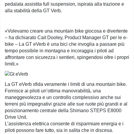
pedalata assistita full suspension, ispirata alla trazione e
alla stabilità della GT Verb.
«Volevamo creare una mountain bike giocosa e divertente
– ha dichiarato Cait Dooley, Product Manager GT per le e-
bike – La GT eVerb è una bici che invoglia a passare più
tempo possibile in montagna e incoraggia i piloti ad
affrontare con sicurezza i sentieri, spingendosi oltre i propri
limiti.»
La GT eVerb sfida veramente i limiti di una mountain bike.
Fornisce ai piloti un’ottima manovrabilità, una
maneggevolezza e un controllo complessivo anche sui
terreni più impegnativi grazie alle sue ruote più grandi e al
posizionamento centrale della Shimano STEPS E8000
Drive Unit.
L’assistenza elettrica consente di risparmiare energia e i
piloti possono fare tutto, sia in salita che in discesa.