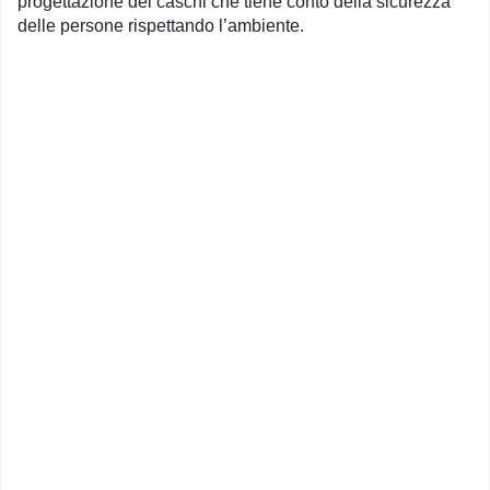
progettazione dei caschi che tiene conto della sicurezza
delle persone rispettando l’ambiente.