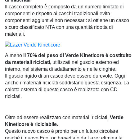
Il casco completo è composto da un numero limitato di
componenti e rispetto ai caschi tradizionali evita
componenti aggiuntivi non necessari: si ottiene un casco
sicuro classificato NTA con una quantità ridotta di
materiali.
Almeno
il 70% del peso di Verde Kineticore è costituito
da materiali riciclati
, utilizzati nel guscio esterno ed
interno, nel sistema di adattamento e nelle cinghie.
Il guscio rigido di un casco deve essere durevole. Oggi
anche i materiali riciclati soddisfano questa esigenza. La
calotta esterna di questo casco è realizzata con CD
riciclati.
Oltre ad essere realizzato con materiali riciclati,
Verde
Kineticore è riciclabile
.
Questo nuovo casco è pronto per un futuro circolare
poiché il nuovo EcoLoc brevettato da Lazer elimina la