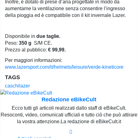
Inoltre, è dotato di prese d’aria progettate in modo da
aumentarne la ventilazione senza consentire l’ingresso
della pioggia ed è compatibile con il kit invernale Lazer.
Disponibile in
due taglie.
Peso:
350 g
S/M CE.
Prezzo al pubblico:
€ 99,99.
Per maggiori informazioni:
www.lazersport.com/it/helmets/leisure/verde-kineticore
TAGS
caschi
lazer
Redazione eBikeCult
Ecco tutti gli articoli realizzati dallo staff di eBikeCult.
Resoconti, video, comunicati ufficiali e tutto ciò che può attirare
la vostra attenzione.La redazione di eBikeCult.it