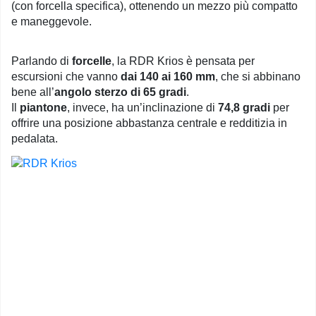
(con forcella specifica), ottenendo un mezzo più compatto
e maneggevole.
Parlando di
forcelle
, la RDR Krios è pensata per
escursioni che vanno
dai 140 ai 160 mm
, che si abbinano
bene all’
angolo sterzo di 65 gradi
.
Il
piantone
, invece, ha un’inclinazione di
74,8 gradi
per
offrire una posizione abbastanza centrale e redditizia in
pedalata.