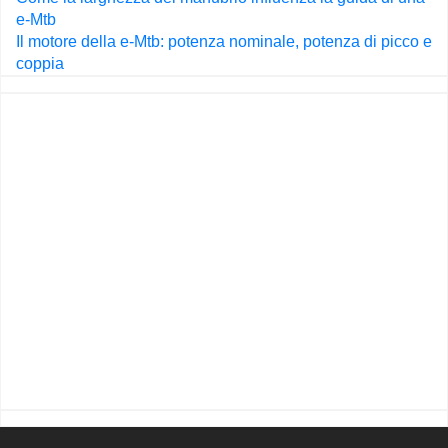
articoli
e-Mtb
Il motore della e-Mtb: potenza nominale, potenza di picco e
coppia