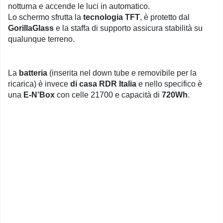
notturna e accende le luci in automatico.
Lo schermo sfrutta la
tecnologia TFT
, è protetto dal
GorillaGlass
e la staffa di supporto assicura stabilità su
qualunque terreno.
La
batteria
(inserita nel down tube e removibile per la
ricarica) è invece
di casa RDR Italia
e nello specifico è
una
E-N’Box
con celle 21700 e capacità di
720Wh
.