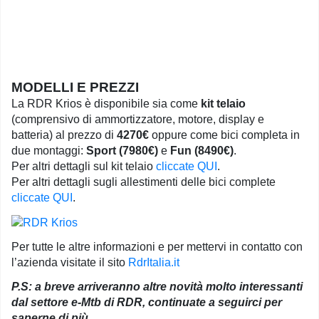
MODELLI E PREZZI
La RDR Krios è disponibile sia come
kit telaio
(comprensivo di ammortizzatore, motore, display e
batteria) al prezzo di
4270€
oppure come bici completa in
due montaggi:
Sport (7980€)
e
Fun (8490€)
.
Per altri dettagli sul kit telaio
cliccate QUI
.
Per altri dettagli sugli allestimenti delle bici complete
cliccate QUI
.
Per tutte le altre informazioni e per mettervi in contatto con
l’azienda visitate il sito
RdrItalia.it
P.S: a breve arriveranno altre novità molto interessanti
dal settore e-Mtb di RDR, continuate a seguirci per
saperne di più…