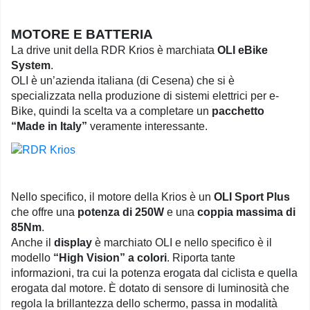
MOTORE E BATTERIA
La drive unit della RDR Krios è marchiata
OLI eBike
System
.
OLI è un’azienda italiana (di Cesena) che si è
specializzata nella produzione di sistemi elettrici per e-
Bike, quindi la scelta va a completare un
pacchetto
“Made in Italy”
veramente interessante.
Nello specifico, il motore della Krios è un
OLI Sport Plus
che offre una
potenza di 250W
e una
coppia massima di
85Nm
.
Anche il
display
è marchiato OLI e nello specifico è il
modello
“High Vision” a colori
. Riporta tante
informazioni, tra cui la potenza erogata dal ciclista e quella
erogata dal motore. È dotato di sensore di luminosità che
regola la brillantezza dello schermo, passa in modalità