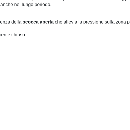
anche nel lungo periodo.
esenza della
scocca aperta
che allevia la pressione sulla zona p
lmente chiuso.