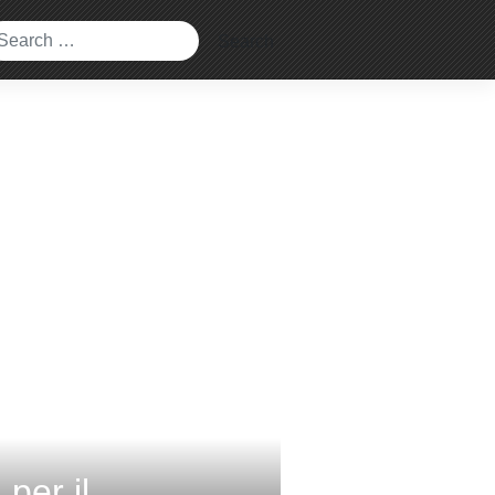
per il