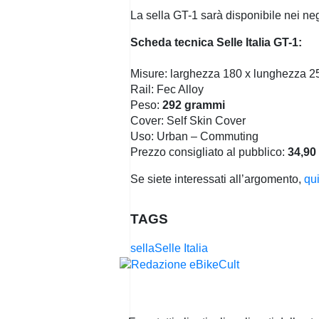
La sella GT-1 sarà disponibile nei neg
Scheda tecnica Selle Italia GT-1:
Misure: larghezza 180 x lunghezza 
Rail: Fec Alloy
Peso:
292 grammi
Cover: Self Skin Cover
Uso: Urban – Commuting
Prezzo consigliato al pubblico:
34,90
Se siete interessati all’argomento,
qu
TAGS
sella
Selle Italia