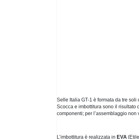
Selle Italia GT-1 è formata da tre soli 
Scocca e imbottitura sono il risultato
componenti; per l’assemblaggio non ve
L’imbottitura è realizzata in
EVA
(Etil