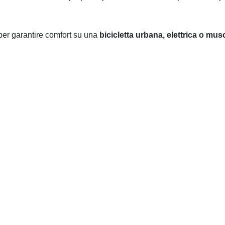
 per garantire comfort su una
bicicletta urbana, elettrica o mus