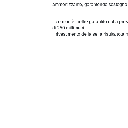
ammortizzante, garantendo sostegno 
Il comfort è inoltre garantito dalla pr
di 250 millimetri.
Il rivestimento della sella risulta tota