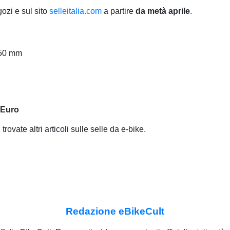
ozi e sul sito
selleitalia.com
a partire
da metà aprile
.
250 mm
 Euro
i
trovate altri articoli sulle selle da e-bike.
Redazione eBikeCult