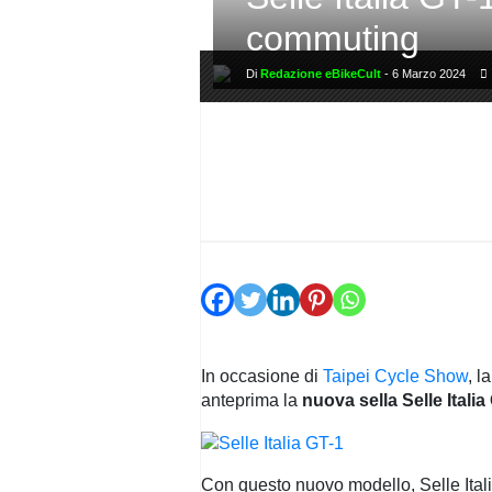
PRIVACY
POLICY
commuting
Di
Redazione eBikeCult
-
6 Marzo 2024
In occasione di
Taipei Cycle Show
, l
anteprima la
nuova sella Selle Italia
Con questo nuovo modello, Selle Itali