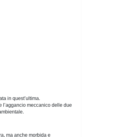
rata in quest’ultima.
e l’aggancio meccanico delle due
ambientale.
gera, ma anche morbida e