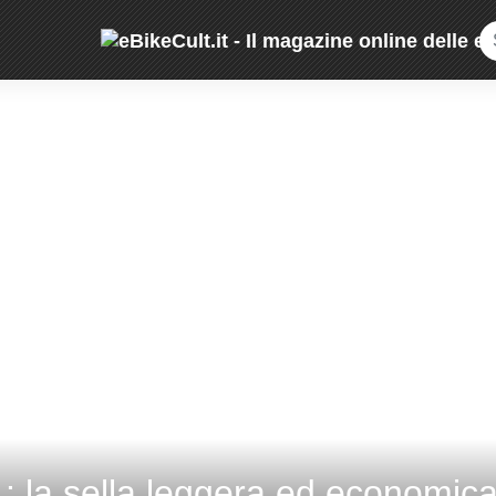
1: la sella leggera ed economica 