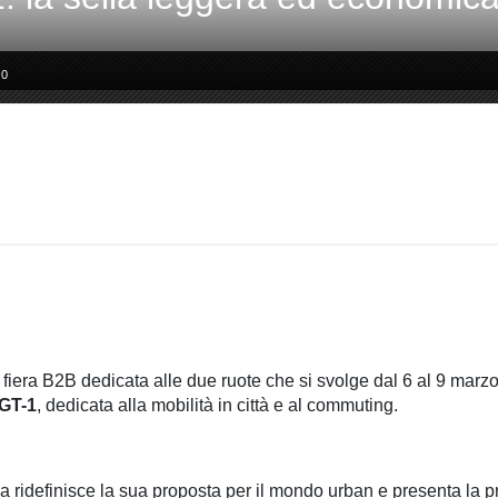
0
a fiera B2B dedicata alle due ruote che si svolge dal 6 al 9 marz
 GT-1
, dedicata alla mobilità in città e al commuting.
a ridefinisce la sua proposta per il mondo urban e presenta la p