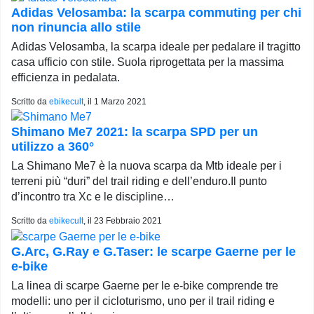
Adidas Velosamba: la scarpa commuting per chi
non rinuncia allo stile
Adidas Velosamba, la scarpa ideale per pedalare il tragitto
casa ufficio con stile. Suola riprogettata per la massima
efficienza in pedalata.
Scritto da
ebikecult
, il
1 Marzo 2021
Shimano Me7 2021: la scarpa SPD per un
utilizzo a 360°
La Shimano Me7 è la nuova scarpa da Mtb ideale per i
terreni più “duri” del trail riding e dell’enduro.Il punto
d’incontro tra Xc e le discipline…
Scritto da
ebikecult
, il
23 Febbraio 2021
G.Arc, G.Ray e G.Taser: le scarpe Gaerne per le
e-bike
La linea di scarpe Gaerne per le e-bike comprende tre
modelli: uno per il cicloturismo, uno per il trail riding e