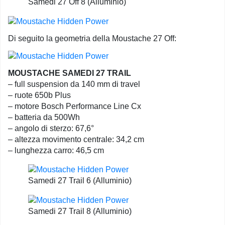
Samedi 27 Off 8 (Alluminio)
Di seguito la geometria della Moustache 27 Off:
MOUSTACHE SAMEDI 27 TRAIL
– full suspension da 140 mm di travel
– ruote 650b Plus
– motore Bosch Performance Line Cx
– batteria da 500Wh
– angolo di sterzo: 67,6°
– altezza movimento centrale: 34,2 cm
– lunghezza carro: 46,5 cm
Samedi 27 Trail 6 (Alluminio)
Samedi 27 Trail 8 (Alluminio)