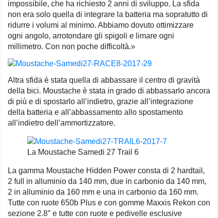
impossibile, che ha richiesto 2 anni di sviluppo. La sfida
non era solo quella di integrare la batteria ma sopratutto di
ridurre i volumi al minimo. Abbiamo dovuto ottimizzare
ogni angolo, arrotondare gli spigoli e limare ogni
millimetro. Con non poche difficoltà.»
Altra sfida è stata quella di abbassare il centro di gravità
della bici. Moustache è stata in grado di abbassarlo ancora
di più e di spostarlo all’indietro, grazie all’integrazione
della batteria e all’abbassamento allo spostamento
all’indietro dell’ammortizzatore.
La Moustache Samedi 27 Trail 6
La gamma Moustache Hidden Power consta di 2 hardtail,
2 full in alluminio da 140 mm, due in carbonio da 140 mm,
2 in alluminio da 160 mm e una in carbonio da 160 mm.
Tutte con ruote 650b Plus e con gomme Maxxis Rekon con
sezione 2.8″ e tutte con ruote e pedivelle esclusive