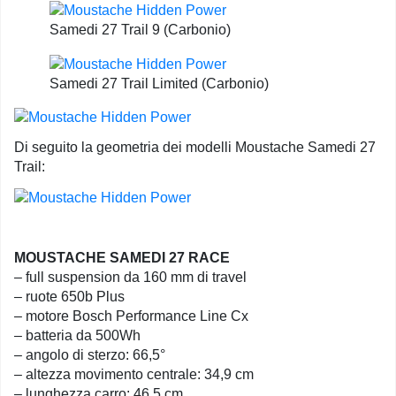
Samedi 27 Trail 9 (Carbonio)
Samedi 27 Trail Limited (Carbonio)
Di seguito la geometria dei modelli Moustache Samedi 27
Trail:
MOUSTACHE SAMEDI 27 RACE
– full suspension da 160 mm di travel
– ruote 650b Plus
– motore Bosch Performance Line Cx
– batteria da 500Wh
– angolo di sterzo: 66,5°
– altezza movimento centrale: 34,9 cm
– lunghezza carro: 46,5 cm