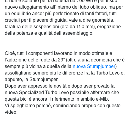
E non è soltanto per la batteria da 700 Wh e per il suo
nuovo alloggiamento all’interno del tubo obliquo, ma per
un equilibrio ancor più perfezionato di tanti fattori, tutti
cruciali per il piacere di guida, vale a dire geometria,
taratura delle sospensioni (ora da 150 mm), erogazione
della potenza e qualità dell’assemblaggio.
Cioè, tutti i componenti lavorano in modo ottimale e
l’adozione delle ruote da 29” (oltre a una geometria che è
sempre più vicina a quella della
nuova Stumpjumper
)
assottigliano sempre più le differenze fra la Turbo Levo e,
appunto, la Stumpjumper.
Dopo aver appresso le novità e dopo aver provato la
nuova Specialized Turbo Levo possibile affermare che
questa bici è ancora il riferimento in ambito e-Mtb.
Vi spieghiamo perché, cominciando proprio con questo
video: