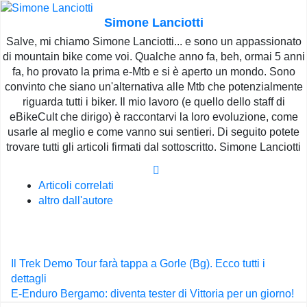
Simone Lanciotti
Salve, mi chiamo Simone Lanciotti... e sono un appassionato
di mountain bike come voi. Qualche anno fa, beh, ormai 5 anni
fa, ho provato la prima e-Mtb e si è aperto un mondo. Sono
convinto che siano un'alternativa alle Mtb che potenzialmente
riguarda tutti i biker. Il mio lavoro (e quello dello staff di
eBikeCult che dirigo) è raccontarvi la loro evoluzione, come
usarle al meglio e come vanno sui sentieri. Di seguito potete
trovare tutti gli articoli firmati dal sottoscritto. Simone Lanciotti
Articoli correlati
altro dall'autore
Navigazione
Il Trek Demo Tour farà tappa a Gorle (Bg). Ecco tutti i
articoli
dettagli
E-Enduro Bergamo: diventa tester di Vittoria per un giorno!