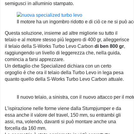
semigusci in alluminio stampato.
Il motore ha un ingombro ridotto e di ciò ce ne si può 
Questa soluzione, insieme ad altre migliorie su tutto il
telaio e al motore stesso più leggero di 400 gr, alleggerisce
il telaio della S-Works Turbo Levo Carbon
di ben 800 gr
,
raggiungendo un livello di leggerezza che, nella guida,
comincia a farsi apprezzare.
Un dettaglio che Specialized dichiara con un certo
orgoglio è che ora il telaio della Turbo Levo in lega pesa
quanto quello della S-Works Turbo Levo Carbon attuale.
Il nuovo telaio, a sinistra, con il nuovo attacco per il moto
L’ispirazione nelle forme viene dalla Stumpjumper e da
essa anche il valore del travel, 150 mm, su entrambi gli
assi, ma, volendo, davanti si può montare anche una
forcella da 160 mm.