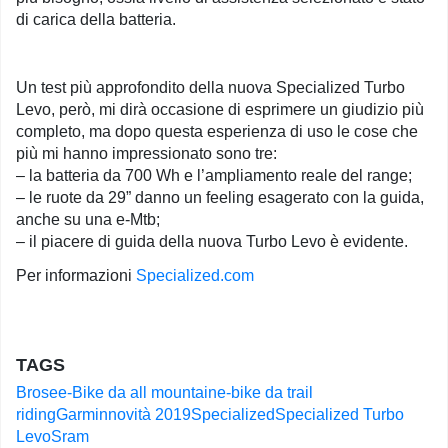
di carica della batteria.
Un test più approfondito della nuova Specialized Turbo
Levo, però, mi dirà occasione di esprimere un giudizio più
completo, ma dopo questa esperienza di uso le cose che
più mi hanno impressionato sono tre:
– la batteria da 700 Wh e l’ampliamento reale del range;
– le ruote da 29” danno un feeling esagerato con la guida,
anche su una e-Mtb;
– il piacere di guida della nuova Turbo Levo è evidente.
Per informazioni
Specialized.com
TAGS
Brose
e-Bike da all mountain
e-bike da trail
riding
Garmin
novità 2019
Specialized
Specialized Turbo
Levo
Sram