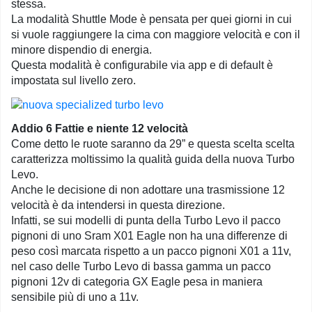
stessa.
La modalità Shuttle Mode è pensata per quei giorni in cui
si vuole raggiungere la cima con maggiore velocità e con il
minore dispendio di energia.
Questa modalità è configurabile via app e di default è
impostata sul livello zero.
Addio 6 Fattie e niente 12 velocità
Come detto le ruote saranno da 29” e questa scelta scelta
caratterizza moltissimo la qualità guida della nuova Turbo
Levo.
Anche le decisione di non adottare una trasmissione 12
velocità è da intendersi in questa direzione.
Infatti, se sui modelli di punta della Turbo Levo il pacco
pignoni di uno Sram X01 Eagle non ha una differenze di
peso così marcata rispetto a un pacco pignoni X01 a 11v,
nel caso delle Turbo Levo di bassa gamma un pacco
pignoni 12v di categoria GX Eagle pesa in maniera
sensibile più di uno a 11v.