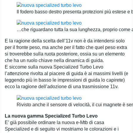
Il fodero basso destro presenta protezioni più estese e
…che riguardano tutta la sua lunghezza, proprio come
E la ragione della scelta dell’11v non è da intendersi solo
per il fronte peso, ma anche per il fatto che quel peso extra
si troverebbe sulla ruota posteriore, ossia su un elemento
che ha un ruolo chiave nella dinamica di guida.
E siccome sulla nuova Specialized Turbo Levo
l’attenzione rivolta al piacere di guida è ai massimi livelli (e
leggendo più in basso le impressioni di guida lo capirete)
ecco la ragione dell’adozione di una trasmissione 11v.
Rivisto anche il sensore di velocità, il cui magnete è se
La nuova gamma Specialized Turbo Levo
E’ già possibile ordinare la nuova e-Mtb di casa
Specialized e di seguito vi mostriamo le colorazioni e i