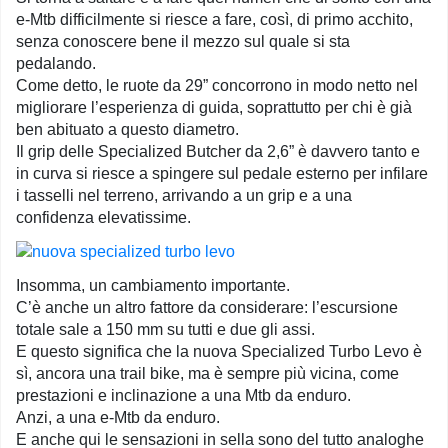
e-Mtb difficilmente si riesce a fare, così, di primo acchito,
senza conoscere bene il mezzo sul quale si sta
pedalando.
Come detto, le ruote da 29” concorrono in modo netto nel
migliorare l’esperienza di guida, soprattutto per chi è già
ben abituato a questo diametro.
Il grip delle Specialized Butcher da 2,6” è davvero tanto e
in curva si riesce a spingere sul pedale esterno per infilare
i tasselli nel terreno, arrivando a un grip e a una
confidenza elevatissime.
Insomma, un cambiamento importante.
C’è anche un altro fattore da considerare: l’escursione
totale sale a 150 mm su tutti e due gli assi.
E questo significa che la nuova Specialized Turbo Levo è
sì, ancora una trail bike, ma è sempre più vicina, come
prestazioni e inclinazione a una Mtb da enduro.
Anzi, a una e-Mtb da enduro.
E anche qui le sensazioni in sella sono del tutto analoghe