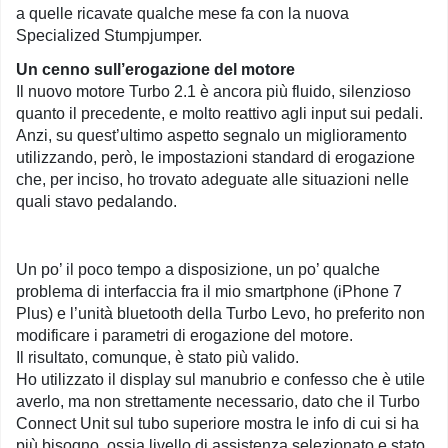
a quelle ricavate qualche mese fa con la nuova
Specialized Stumpjumper.
Un cenno sull’erogazione del motore
Il nuovo motore Turbo 2.1 è ancora più fluido, silenzioso
quanto il precedente, e molto reattivo agli input sui pedali.
Anzi, su quest’ultimo aspetto segnalo un miglioramento
utilizzando, però, le impostazioni standard di erogazione
che, per inciso, ho trovato adeguate alle situazioni nelle
quali stavo pedalando.
Un po’ il poco tempo a disposizione, un po’ qualche
problema di interfaccia fra il mio smartphone (iPhone 7
Plus) e l’unità bluetooth della Turbo Levo, ho preferito non
modificare i parametri di erogazione del motore.
Il risultato, comunque, è stato più valido.
Ho utilizzato il display sul manubrio e confesso che è utile
averlo, ma non strettamente necessario, dato che il Turbo
Connect Unit sul tubo superiore mostra le info di cui si ha
più bisogno, ossia livello di assistenza selezionato e stato