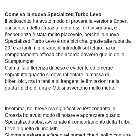
Come va la nuova Specialized Turbo Levo
Il sottoscritto ha avuto modo di provare la versione Expert
sui sentieri della Croazia, nei pressi di Grisignana, e
l’esperienza è stata molto piacevole, perché la nuova
Specialized Turbo Levo è una bici che, grazie alle ruote da
29” e ai tanti miglioramenti introdotti sul telaio, ha un
comportamento offroad che ricorda davvero quello della
Stumpjumper.
Calma: la differenza di peso è evidente ed emerge
soprattutto quando si deve rallentare la massa di
biker+bici, ma in tanti altri frangenti le limitazioni nella
guida tipiche di una e-Mtb si avvertono molto meno.
Insomma, nel breve ma significativo test condotto in
Croazia ho avuto modo di notare e apprezzare quanto
Specialized abbia avvicinato il comportamento della Turbo
Levo a quello di una Mtb.
Si torna a saltare e a fare quei numeri che di solito con una