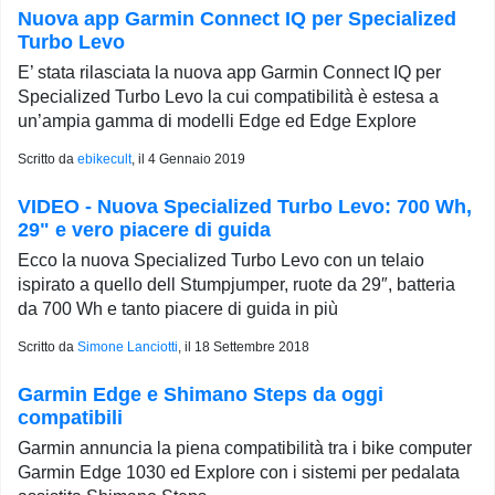
Nuova app Garmin Connect IQ per Specialized
Turbo Levo
E’ stata rilasciata la nuova app Garmin Connect IQ per
Specialized Turbo Levo la cui compatibilità è estesa a
un’ampia gamma di modelli Edge ed Edge Explore
Scritto da
ebikecult
, il
4 Gennaio 2019
VIDEO - Nuova Specialized Turbo Levo: 700 Wh,
29" e vero piacere di guida
Ecco la nuova Specialized Turbo Levo con un telaio
ispirato a quello dell Stumpjumper, ruote da 29″, batteria
da 700 Wh e tanto piacere di guida in più
Scritto da
Simone Lanciotti
, il
18 Settembre 2018
Garmin Edge e Shimano Steps da oggi
compatibili
Garmin annuncia la piena compatibilità tra i bike computer
Garmin Edge 1030 ed Explore con i sistemi per pedalata