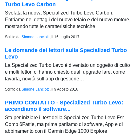
Turbo Levo Carbon
Svelata la nuova Specialized Turbo Levo Carbon.
Entriamo nei dettagli del nuovo telaio e del nuovo motore,
mostrando tutte le caratteristiche tecniche
Scritto da
Simone Lanciotti
, il
15 Luglio 2017
Le domande dei lettori sulla Specialized Turbo
Levo
La Specialized Turbo Levo è diventato un oggetto di culto
e molti lettori ci hanno chiesto quali upgrade fare, come
lavarla, novità sull’app di gestione…
Scritto da
Simone Lanciotti
, il
9 Agosto 2016
PRIMO CONTATTO - Specialized Turbo Levo:
accendiamo il software...
Sta per iniziare il test della Specialized Turbo Levo Fsr
Comp 6Fattie, ma prima parliamo di software, App e di
abbinamento con il Garmin Edge 1000 Explore