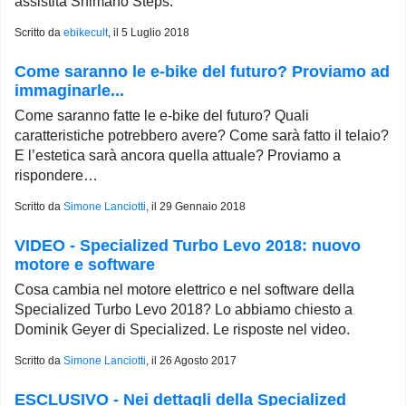
assistita Shimano Steps.
Scritto da
ebikecult
, il
5 Luglio 2018
Come saranno le e-bike del futuro? Proviamo ad
immaginarle...
Come saranno fatte le e-bike del futuro? Quali
caratteristiche potrebbero avere? Come sarà fatto il telaio?
E l’estetica sarà ancora quella attuale? Proviamo a
rispondere…
Scritto da
Simone Lanciotti
, il
29 Gennaio 2018
VIDEO - Specialized Turbo Levo 2018: nuovo
motore e software
Cosa cambia nel motore elettrico e nel software della
Specialized Turbo Levo 2018? Lo abbiamo chiesto a
Dominik Geyer di Specialized. Le risposte nel video.
Scritto da
Simone Lanciotti
, il
26 Agosto 2017
ESCLUSIVO - Nei dettagli della Specialized