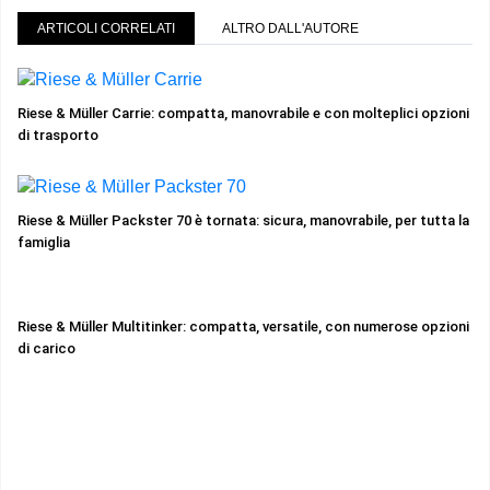
ARTICOLI CORRELATI
ALTRO DALL'AUTORE
Riese & Müller Carrie: compatta, manovrabile e con molteplici opzioni
di trasporto
Riese & Müller Packster 70 è tornata: sicura, manovrabile, per tutta la
famiglia
Riese & Müller Multitinker: compatta, versatile, con numerose opzioni
di carico