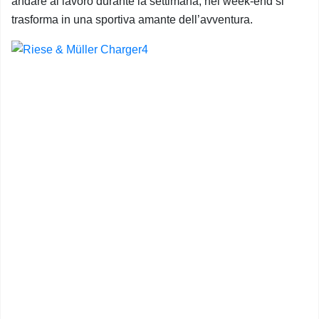
andare al lavoro durante la settimana, nei week-end si
trasforma in una sportiva amante dell’avventura.