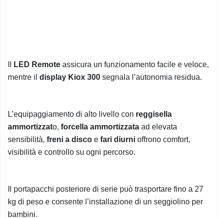
Il
LED Remote
assicura un funzionamento facile e veloce,
mentre il
display Kiox 300
segnala l’autonomia residua.
L’equipaggiamento di alto livello con
reggisella
ammortizzat
o,
forcella ammortizzata
ad elevata
sensibilità,
freni a disco
e
fari diurni
offrono comfort,
visibilità e controllo su ogni percorso.
Il portapacchi posteriore di serie può trasportare fino a 27
kg di peso e consente l’installazione di un seggiolino per
bambini.