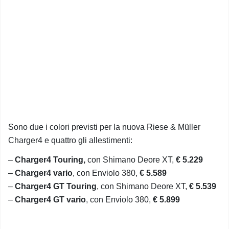
Sono due i colori previsti per la nuova Riese & Müller
Charger4 e quattro gli allestimenti:
–
Charger4 Touring,
con Shimano Deore XT,
€ 5.229
–
Charger4 vario
, con Enviolo 380,
€ 5.589
–
Charger4 GT Touring
, con Shimano Deore XT,
€ 5.539
–
Charger4 GT vario
, con Enviolo 380,
€ 5.899