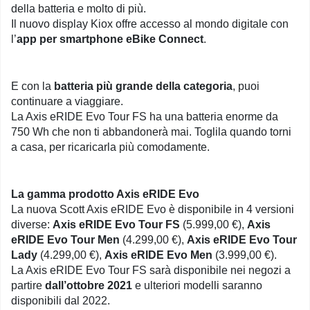
della batteria e molto di più.
Il nuovo display Kiox offre accesso al mondo digitale con
l’
app per smartphone eBike Connect
.
E con la
batteria più grande della categoria
, puoi
continuare a viaggiare.
La Axis eRIDE Evo Tour FS ha una batteria enorme da
750 Wh che non ti abbandonerà mai. Toglila quando torni
a casa, per ricaricarla più comodamente.
La gamma prodotto Axis eRIDE Evo
La nuova Scott Axis eRIDE Evo è disponibile in 4 versioni
diverse:
Axis eRIDE Evo Tour FS
(5.999,00 €),
Axis
eRIDE Evo Tour Men
(4.299,00 €),
Axis eRIDE Evo Tour
Lady
(4.299,00 €),
Axis eRIDE Evo Men
(3.999,00 €).
La Axis eRIDE Evo Tour FS sarà disponibile nei negozi a
partire
dall’ottobre 2021
e ulteriori modelli saranno
disponibili dal 2022.