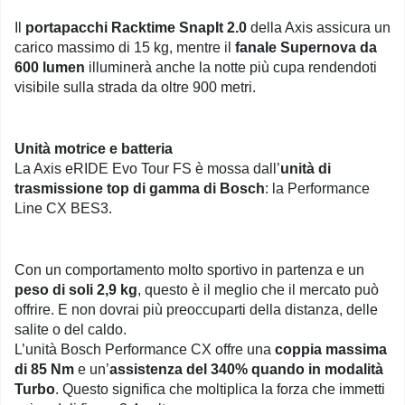
Il
portapacchi Racktime SnapIt 2.0
della Axis assicura un
carico massimo di 15 kg, mentre il
fanale Supernova da
600 lumen
illuminerà anche la notte più cupa rendendoti
visibile sulla strada da oltre 900 metri.
Unità motrice e batteria
La Axis eRIDE Evo Tour FS è mossa dall’
unità di
trasmissione top di gamma di Bosch
: la Performance
Line CX BES3.
Con un comportamento molto sportivo in partenza e un
peso di soli 2,9 kg
, questo è il meglio che il mercato può
offrire. E non dovrai più preoccuparti della distanza, delle
salite o del caldo.
L’unità Bosch Performance CX offre una
coppia massima
di 85 Nm
e un’
assistenza del 340% quando in modalità
Turbo
. Questo significa che moltiplica la forza che immetti