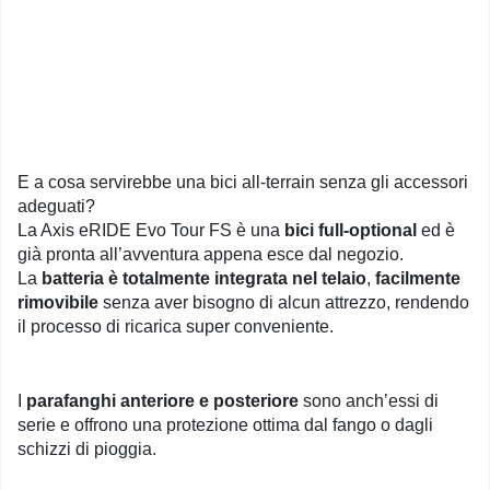
E a cosa servirebbe una bici all-terrain senza gli accessori
adeguati?
La Axis eRIDE Evo Tour FS è una
bici full-optional
ed è
già pronta all’avventura appena esce dal negozio.
La
batteria è totalmente integrata nel telaio
,
facilmente
rimovibile
senza aver bisogno di alcun attrezzo, rendendo
il processo di ricarica super conveniente.
I
parafanghi anteriore e posteriore
sono anch’essi di
serie e offrono una protezione ottima dal fango o dagli
schizzi di pioggia.