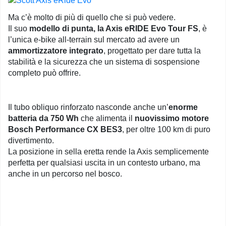
Ma c’è molto di più di quello che si può vedere.
Il suo
modello di punta, la Axis eRIDE Evo Tour FS
, è
l’unica e-bike all-terrain sul mercato ad avere un
ammortizzatore integrato
, progettato per dare tutta la
stabilità e la sicurezza che un sistema di sospensione
completo può offrire.
Il tubo obliquo rinforzato nasconde anche un’
enorme
batteria da 750 Wh
che alimenta il
nuovissimo motore
Bosch Performance CX BES3
, per oltre 100 km di puro
divertimento.
La posizione in sella eretta rende la Axis semplicemente
perfetta per qualsiasi uscita in un contesto urbano, ma
anche in un percorso nel bosco.