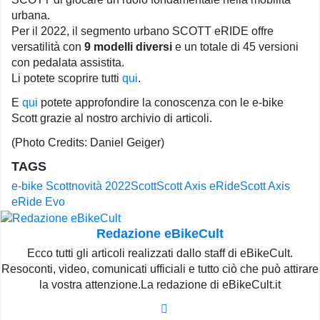
urbana.
Per il 2022, il segmento urbano SCOTT eRIDE offre
versatilità con
9 modelli diversi
e un totale di 45 versioni
con pedalata assistita.
Li potete scoprire tutti
qui
.
E
qui
potete approfondire la conoscenza con le e-bike
Scott grazie al nostro archivio di articoli.
(Photo Credits: Daniel Geiger)
TAGS
e-bike Scott
novità 2022
Scott
Scott Axis eRide
Scott Axis
eRide Evo
Redazione eBikeCult
Ecco tutti gli articoli realizzati dallo staff di eBikeCult.
Resoconti, video, comunicati ufficiali e tutto ciò che può attirare
la vostra attenzione.La redazione di eBikeCult.it