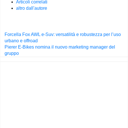
Articoli correlati
altro dall'autore
Navigazione
Forcella Fox AWL e-Suv: versatilità e robustezza per l’uso
articoli
urbano e offroad
Pierer E-Bikes nomina il nuovo marketing manager del
gruppo