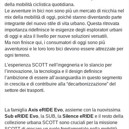
della mobilità ciclistica quotidiana.
Le avventure in bici non sono più un mercato di nicchia nel
mix della mobilità di oggi, poiché stanno diventando parte
integrante del nuovo stile di vita urbano. Questa ritrovata
importanza ridefinisce le esigenze degli esploratori urbani
di oggi e alza il livello per nuove soluzioni versatili.
Ma non finisce qui, i consumatori di oggi sono più
avventurosi e le loro loro bici devono essere attrezzate per
ogni terreno.
L’esperienza SCOTT nell’ingegneria e lo slancio per
l’innovazione, la tecnologia e il design definisce
l’ambizione di essere all’avanguardia in questo segmento
in crescita e di contribuire alla “decarbonizzazione” del
settore dei trasporti.
La famiglia
Axis eRIDE Evo
, assieme con la nuovissima
Sub eRIDE Evo
, la SUB, la
Silence eRIDE
e il resto della
collezione urbana SCOTT sono cruciali per la missione
SCOTT di giocare un ruolo fondamentale nella mobilità