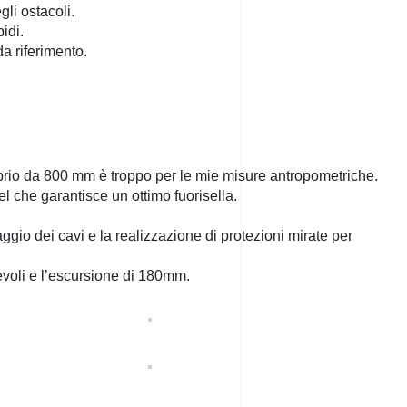
li ostacoli.
pidi.
a riferimento.
ubrio da 800 mm è troppo per le mie misure antropometriche.
el che garantisce un ottimo fuorisella.
aggio dei cavi e la realizzazione di protezioni mirate per
evoli e l’escursione di 180mm.