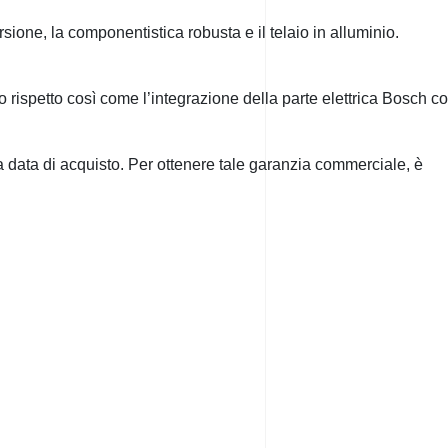
rsione, la componentistica robusta e il telaio in alluminio.
o rispetto così come l’integrazione della parte elettrica Bosch c
lla data di acquisto. Per ottenere tale garanzia commerciale, è