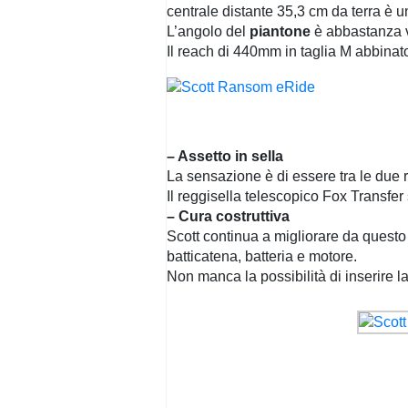
centrale distante 35,3 cm da terra è u
L’angolo del
piantone
è abbastanza v
Il reach di 440mm in taglia M abbinato
– Assetto in sella
La sensazione è di essere tra le due 
Il reggisella telescopico Fox Transfer 
– Cura costruttiva
Scott continua a migliorare da questo 
batticatena, batteria e motore.
Non manca la possibilità di inserire 