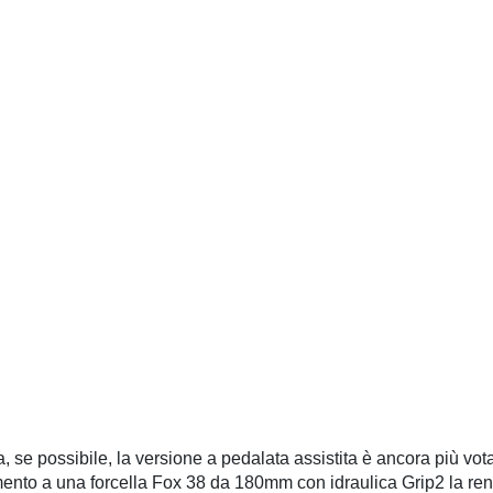
se possibile, la versione a pedalata assistita è ancora più vota
nto a una forcella Fox 38 da 180mm con idraulica Grip2 la rend