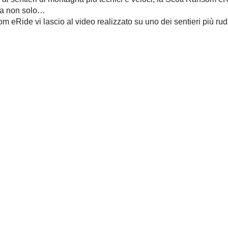
ma non solo…
m eRide vi lascio al video realizzato su uno dei sentieri più rudi 