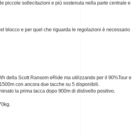
 piccole sollecitazioni e più sostenuta nella parte centrale e
.
 del blocco e per quel che riguarda le regolazioni è necessario
5Wh della Scott Ransom eRide ma utilizzando per il 90%Tour e
 1500m con ancora due tacche su 5 disponibili.
rminato la prima tacca dopo 900m di dislivello positivo.
 70kg.