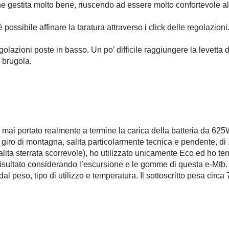
 gestita molto bene, riuscendo ad essere molto confortevole alle
possibile affinare la taratura attraverso i click delle regolazioni
egolazioni poste in basso. Un po’ difficile raggiungere la levetta
a brugola.
mai portato realmente a termine la carica della batteria da 62
giro di montagna, salita particolarmente tecnica e pendente, di
salita sterrata scorrevole), ho utilizzato unicamente Eco ed ho te
risultato considerando l’escursione e le gomme di questa e-Mtb.
al peso, tipo di utilizzo e temperatura. Il sottoscritto pesa circa