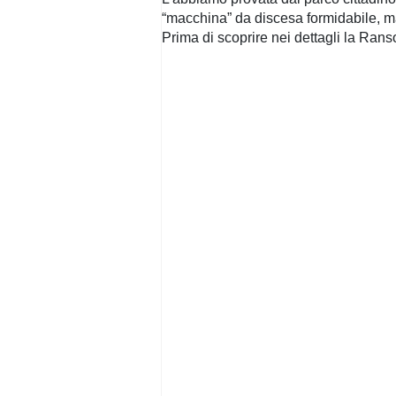
“macchina” da discesa formidabile, 
Prima di scoprire nei dettagli la Ranso