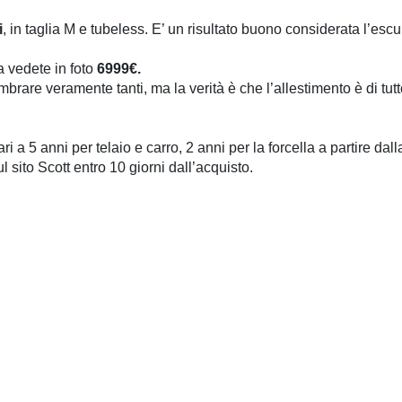
i
, in taglia M e tubeless. E’ un risultato buono considerata l’escu
 vedete in foto
6999€.
brare veramente tanti, ma la verità è che l’allestimento è di tutt
i a 5 anni per telaio e carro, 2 anni per la forcella a partire da
l sito Scott entro 10 giorni dall’acquisto.