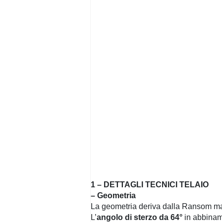
1 – DETTAGLI TECNICI TELAIO
– Geometria
La geometria deriva dalla Ransom ma, 
L’
angolo di sterzo da 64°
in abbiname