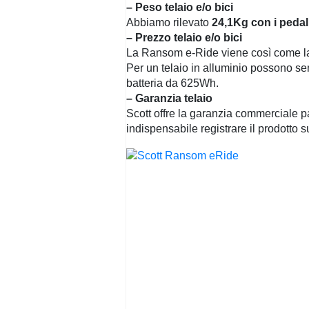
– Peso telaio e/o bici
Abbiamo rilevato
24,1Kg con i pedal
– Prezzo telaio e/o bici
La Ransom e-Ride viene così come la
Per un telaio in alluminio possono sem
batteria da 625Wh.
– Garanzia telaio
Scott offre la garanzia commerciale par
indispensabile registrare il prodotto su